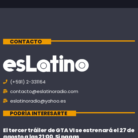
CONTACTO
(+591) 2-331164
contacto@eslatinoradio.com
eslatinoradio@yahoo.es
PODRÍA INTERESARTE
El tercer tráiler de GTA VI se estrenará el 27 de
agosto a las 21:00. Si pagas