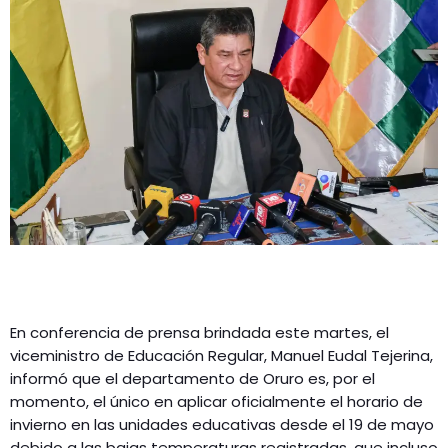
GEEKERS
MÚSICA
RADIO SPLENDID
ENTRETENIMIENTO
CONTACTO
En conferencia de prensa brindada este martes, el
viceministro de Educación Regular, Manuel Eudal Tejerina,
informó que el departamento de Oruro es, por el
momento, el único en aplicar oficialmente el horario de
invierno en las unidades educativas desde el 19 de mayo
debido a las bajas temperaturas registradas, que incluso