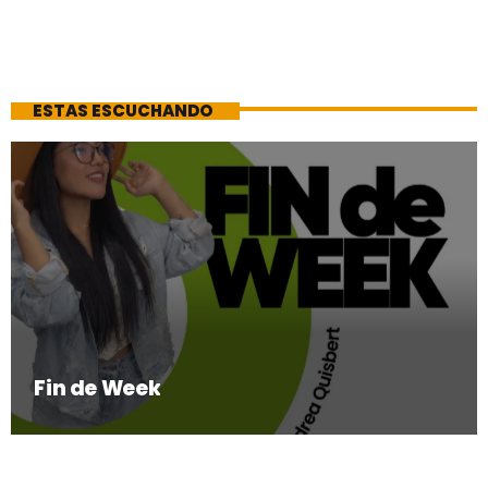
ESTAS ESCUCHANDO
Fin de Week