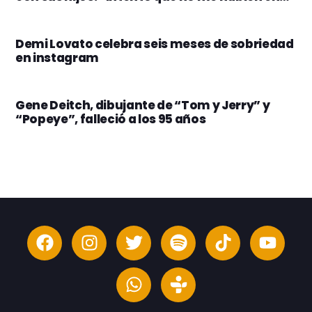
Demi Lovato celebra seis meses de sobriedad
en instagram
Gene Deitch, dibujante de “Tom y Jerry” y
“Popeye”, falleció a los 95 años