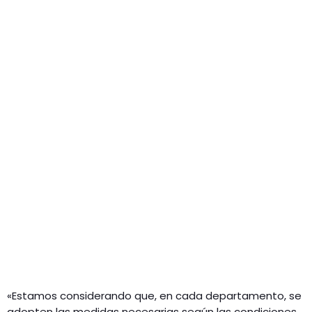
«Estamos considerando que, en cada departamento, se
adopten las medidas necesarias según las condiciones