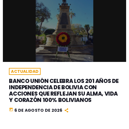
ACTUALIDAD
BANCO UNIÓN CELEBRA LOS 201 AÑOS DE
INDEPENDENCIA DE BOLIVIA CON
ACCIONES QUE REFLEJAN SU ALMA, VIDA
Y CORAZÓN 100% BOLIVIANOS
today
6 DE AGOSTO DE 2026