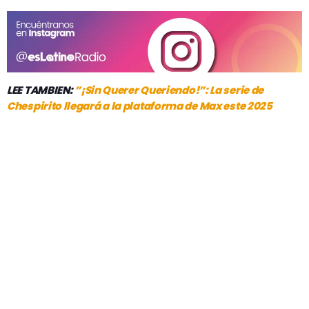
LEE TAMBIEN:
”¡Sin Querer Queriendo!”: La serie de
Chespirito llegará a la plataforma de Max este 2025