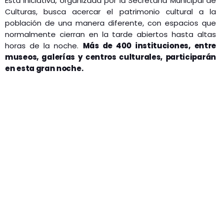
Esta iniciativa, organizada por la Secretaría Municipal de
Culturas, busca acercar el patrimonio cultural a la
población de una manera diferente, con espacios que
normalmente cierran en la tarde abiertos hasta altas
horas de la noche.
Más de 400 instituciones, entre
museos, galerías y centros culturales, participarán
en esta gran noche.