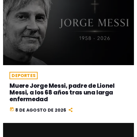
DEPORTES
Muere Jorge Messi, padre de Lionel
Messi, a los 68 años tras una larga
enfermedad
today
8 DE AGOSTO DE 2026