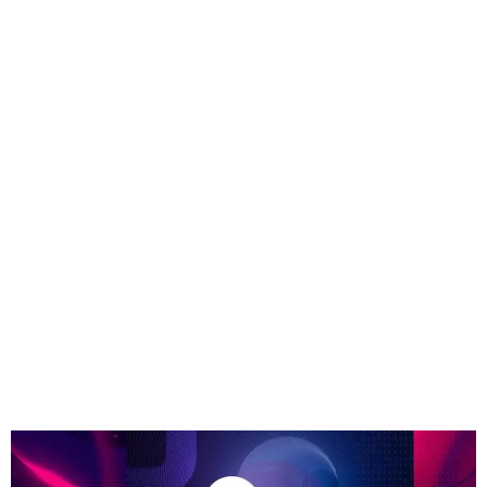
GEEKERS
MÚSICA
RADIO SPLENDID
ENTRETENIMIENTO
CONTACTO