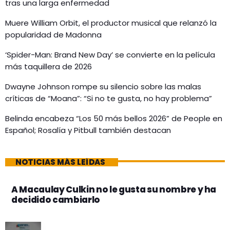
tras una larga enfermedad
Muere William Orbit, el productor musical que relanzó la
popularidad de Madonna
‘Spider-Man: Brand New Day’ se convierte en la película
más taquillera de 2026
Dwayne Johnson rompe su silencio sobre las malas
críticas de “Moana”: “Si no te gusta, no hay problema”
Belinda encabeza “Los 50 más bellos 2026” de People en
Español; Rosalía y Pitbull también destacan
NOTICIAS MÁS LEÍDAS
A Macaulay Culkin no le gusta su nombre y ha
decidido cambiarlo