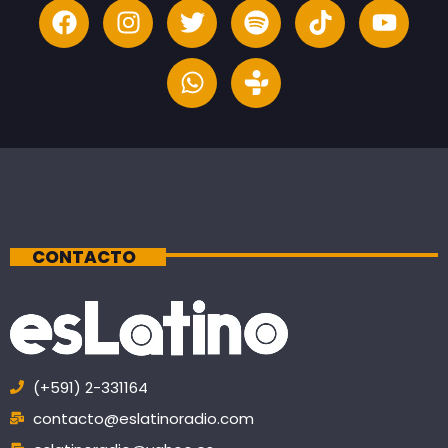
CONTACTO
(+591) 2-331164
contacto@eslatinoradio.com