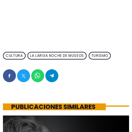
CULTURA
LA LARGA NOCHE DE MUSEOS
TURISMO
PUBLICACIONES SIMILARES