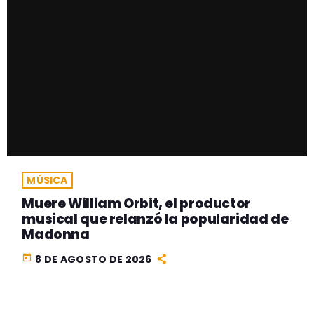
MÚSICA
Muere William Orbit, el productor
musical que relanzó la popularidad de
Madonna
today
8 DE AGOSTO DE 2026