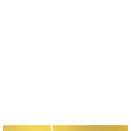
GEEKERS
MÚSICA
RADIO SPLENDID
ENTRETENIMIENTO
CONTACTO