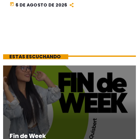
today
6 DE AGOSTO DE 2026
ESTAS ESCUCHANDO
Fin de Week