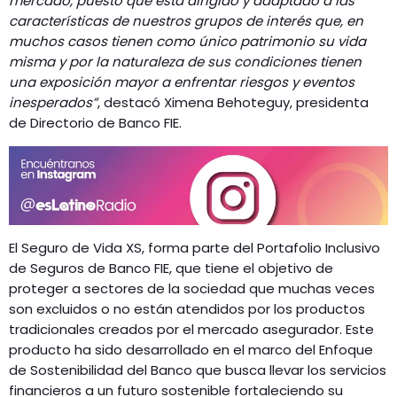
mercado, puesto que está dirigido y adaptado a
las
características de nuestros grupos de interés que, en
muchos casos tienen como único patrimonio su vida
misma y por la naturaleza de sus condiciones tienen
una exposición mayor a enfrentar riesgos y eventos
inesperados”
, destacó Ximena Behoteguy, presidenta
de Directorio de Banco FIE.
El Seguro de Vida XS, forma parte del Portafolio Inclusivo
de Seguros de Banco FIE, que tiene el objetivo de
proteger a sectores de la sociedad que muchas veces
son excluidos o no están atendidos por los productos
tradicionales creados por el mercado asegurador. Este
producto ha sido desarrollado en el marco del Enfoque
de Sostenibilidad del Banco que busca llevar los servicios
financieros a un futuro sostenible fortaleciendo su