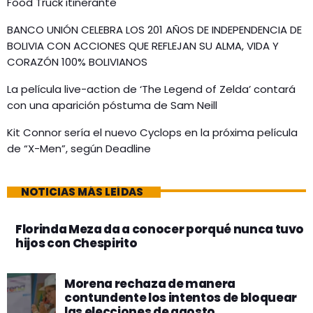
Food Truck itinerante
BANCO UNIÓN CELEBRA LOS 201 AÑOS DE INDEPENDENCIA DE
BOLIVIA CON ACCIONES QUE REFLEJAN SU ALMA, VIDA Y
CORAZÓN 100% BOLIVIANOS
La película live-action de ‘The Legend of Zelda’ contará
con una aparición póstuma de Sam Neill
Kit Connor sería el nuevo Cyclops en la próxima película
de “X-Men”, según Deadline
NOTICIAS MÁS LEÍDAS
Florinda Meza da a conocer porqué nunca tuvo
hijos con Chespirito
Morena rechaza de manera
contundente los intentos de bloquear
las elecciones de agosto