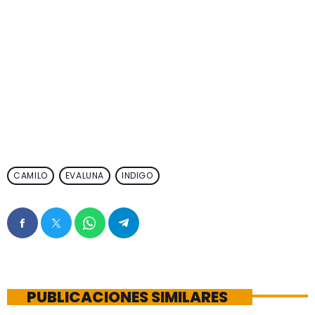
CAMILO
EVALUNA
INDIGO
PUBLICACIONES SIMILARES