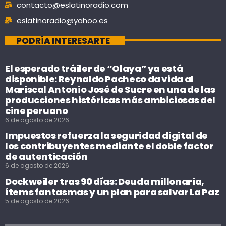
contacto@eslatinoradio.com
eslatinoradio@yahoo.es
PODRÍA INTERESARTE
El esperado tráiler de “Olaya” ya está
disponible: Reynaldo Pacheco da vida al
Mariscal Antonio José de Sucre en una de las
producciones históricas más ambiciosas del
cine peruano
6 de agosto de 2026
Impuestos refuerza la seguridad digital de
los contribuyentes mediante el doble factor
de autenticación
6 de agosto de 2026
Dockweiler tras 90 días: Deuda millonaria,
ítems fantasmas y un plan para salvar La Paz
5 de agosto de 2026