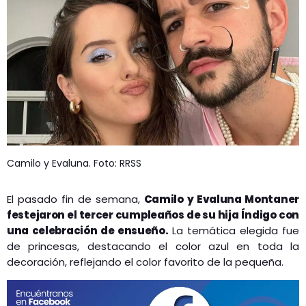
GEEKERS
MÚSICA
RADIO SPLENDID
ENTRETENIMIENTO
CONTACTO
Camilo y Evaluna. Foto: RRSS
El pasado fin de semana,
Camilo y Evaluna Montaner
festejaron el tercer cumpleaños de su hija Índigo con
una celebración de ensueño.
La temática elegida fue
de princesas, destacando el color azul en toda la
decoración, reflejando el color favorito de la pequeña.