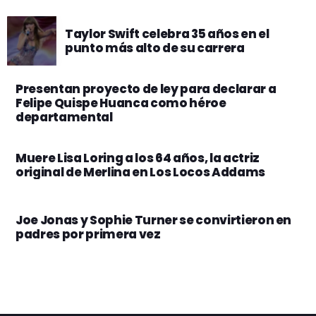
Taylor Swift celebra 35 años en el
punto más alto de su carrera
Presentan proyecto de ley para declarar a
Felipe Quispe Huanca como héroe
departamental
Muere Lisa Loring a los 64 años, la actriz
original de Merlina en Los Locos Addams
Joe Jonas y Sophie Turner se convirtieron en
padres por primera vez