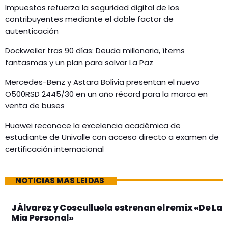
Impuestos refuerza la seguridad digital de los
contribuyentes mediante el doble factor de
autenticación
Dockweiler tras 90 días: Deuda millonaria, ítems
fantasmas y un plan para salvar La Paz
Mercedes-Benz y Astara Bolivia presentan el nuevo
O500RSD 2445/30 en un año récord para la marca en
venta de buses
Huawei reconoce la excelencia académica de
estudiante de Univalle con acceso directo a examen de
certificación internacional
NOTICIAS MÁS LEÍDAS
J Álvarez y Cosculluela estrenan el remix «De La
Mia Personal»