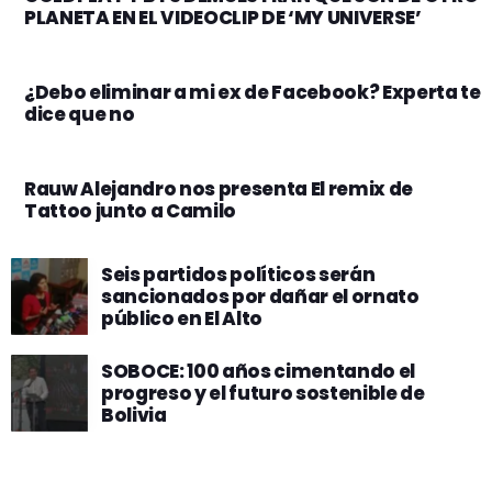
PLANETA EN EL VIDEOCLIP DE ‘MY UNIVERSE’
¿Debo eliminar a mi ex de Facebook? Experta te
dice que no
Rauw Alejandro nos presenta El remix de
Tattoo junto a Camilo
Seis partidos políticos serán
sancionados por dañar el ornato
público en El Alto
SOBOCE: 100 años cimentando el
progreso y el futuro sostenible de
Bolivia