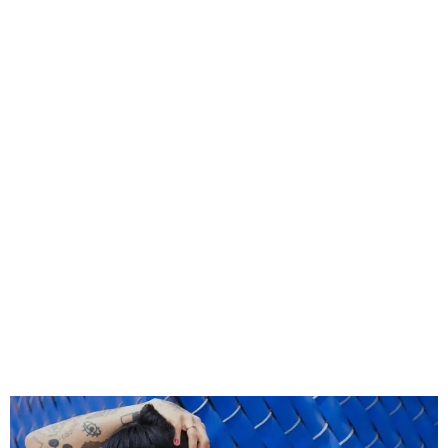
GEEKERS
MÚSICA
RADIO SPLENDID
ENTRETENIMIENTO
CONTACTO