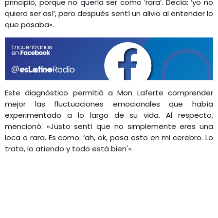
principio, porque no quería ser como ‘rara’. Decía: ‘yo no
quiero ser así’, pero después sentí un alivio al entender lo
que pasaba».
​
Este diagnóstico permitió a Mon Laferte comprender
mejor las fluctuaciones emocionales que había
experimentado a lo largo de su vida.
Al respecto,
mencionó: «Justo sentí que no simplemente eres una
loca o rara. Es como: ‘ah, ok, pasa esto en mi cerebro. Lo
trato, lo atiendo y todo está bien'».
​