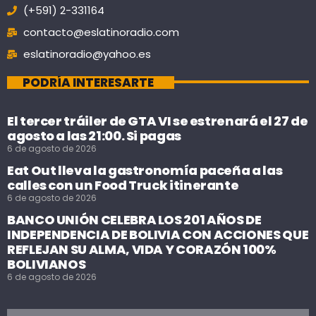
(+591) 2-331164
contacto@eslatinoradio.com
eslatinoradio@yahoo.es
PODRÍA INTERESARTE
El tercer tráiler de GTA VI se estrenará el 27 de
agosto a las 21:00. Si pagas
6 de agosto de 2026
Eat Out lleva la gastronomía paceña a las
calles con un Food Truck itinerante
6 de agosto de 2026
BANCO UNIÓN CELEBRA LOS 201 AÑOS DE
INDEPENDENCIA DE BOLIVIA CON ACCIONES QUE
REFLEJAN SU ALMA, VIDA Y CORAZÓN 100%
BOLIVIANOS
6 de agosto de 2026