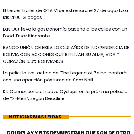
El tercer tráiler de GTA VI se estrenará el 27 de agosto a
las 21:00. Si pagas
Eat Out lleva la gastronomía paceña a las calles con un
Food Truck itinerante
BANCO UNIÓN CELEBRA LOS 201 AÑOS DE INDEPENDENCIA DE
BOLIVIA CON ACCIONES QUE REFLEJAN SU ALMA, VIDA Y
CORAZÓN 100% BOLIVIANOS
La película live-action de ‘The Legend of Zelda’ contará
con una aparición póstuma de Sam Neill
Kit Connor sería el nuevo Cyclops en la próxima película
de “X-Men”, según Deadline
NOTICIAS MÁS LEÍDAS
COLDPLAY Y BTS DEMUESTRAN QUE SON DE OTRO