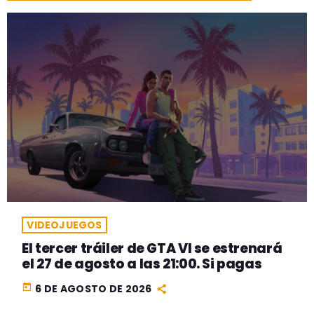
VIDEOJUEGOS
El tercer tráiler de GTA VI se estrenará
el 27 de agosto a las 21:00. Si pagas
today
6 DE AGOSTO DE 2026