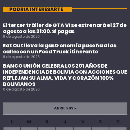
PODRÍA INTERESARTE
El tercer tráiler de GTA VI se estrenará el 27 de
agosto a las 21:00. Si pagas
6 de agosto de 2026
Eat Out lleva la gastronomía paceña a las
calles con un Food Truck itinerante
6 de agosto de 2026
BANCO UNIÓN CELEBRA LOS 201 AÑOS DE
INDEPENDENCIA DE BOLIVIA CON ACCIONES QUE
REFLEJAN SU ALMA, VIDA Y CORAZÓN 100%
BOLIVIANOS
6 de agosto de 2026
ABRIL 2025
L
M
X
J
V
S
D