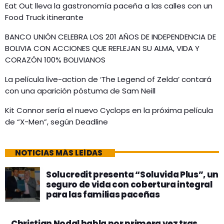
Eat Out lleva la gastronomía paceña a las calles con un
Food Truck itinerante
BANCO UNIÓN CELEBRA LOS 201 AÑOS DE INDEPENDENCIA DE
BOLIVIA CON ACCIONES QUE REFLEJAN SU ALMA, VIDA Y
CORAZÓN 100% BOLIVIANOS
La película live-action de ‘The Legend of Zelda’ contará
con una aparición póstuma de Sam Neill
Kit Connor sería el nuevo Cyclops en la próxima película
de “X-Men”, según Deadline
NOTICIAS MÁS LEÍDAS
Solucredit presenta “Soluvida Plus”, un
seguro de vida con cobertura integral
para las familias paceñas
Christian Nodal habla por primera vez tras