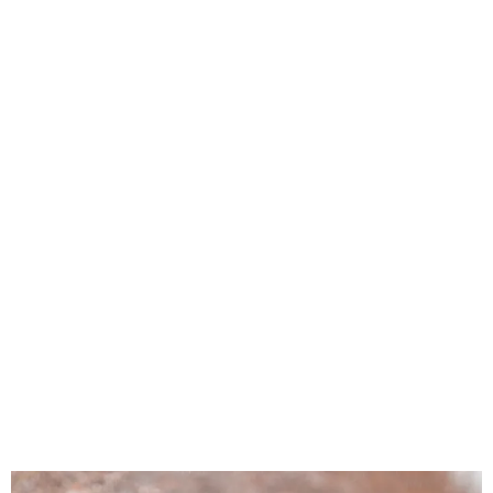
GEEKERS
MÚSICA
RADIO SPLENDID
ENTRETENIMIENTO
CONTACTO