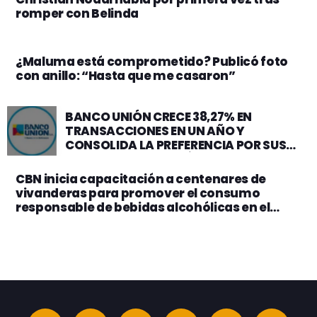
romper con Belinda
¿Maluma está comprometido? Publicó foto
con anillo: “Hasta que me casaron”
BANCO UNIÓN CRECE 38,27% EN
TRANSACCIONES EN UN AÑO Y
CONSOLIDA LA PREFERENCIA POR SUS
CANALES DE ATENCIÓN DIGITALES
CBN inicia capacitación a centenares de
vivanderas para promover el consumo
responsable de bebidas alcohólicas en el
Carnaval 2024