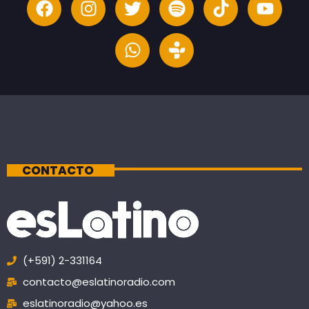
CONTACTO
(+591) 2-331164
contacto@eslatinoradio.com
eslatinoradio@yahoo.es