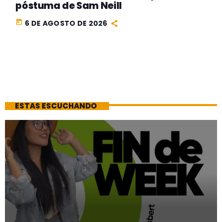
póstuma de Sam Neill
today
6 DE AGOSTO DE 2026
ESTAS ESCUCHANDO