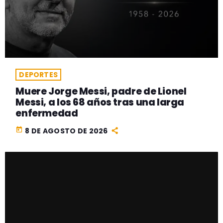
DEPORTES
Muere Jorge Messi, padre de Lionel
Messi, a los 68 años tras una larga
enfermedad
today
8 DE AGOSTO DE 2026