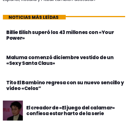
NOTICIAS MÁS LEÍDAS
Billie Eilish superó los 43 millones con «Your
Power»
Maluma comenzó diciembre vestido de un
«Sexy Santa Claus»
Tito El Bambino regresa con su nuevo sencillo y
vídeo «Celos”
El creador de «El juego del calamar»
confiesa estar harto de la serie