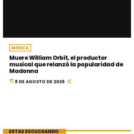
MÚSICA
Muere William Orbit, el productor
musical que relanzó la popularidad de
Madonna
today
8 DE AGOSTO DE 2026
ESTAS ESCUCHANDO