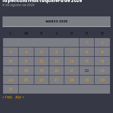
la película más taquillera de 2026
8 de agosto de 2026
MARZO 2025
L
M
X
J
V
S
D
1
2
3
4
5
6
7
8
9
10
11
12
13
14
15
16
17
18
19
20
21
22
23
24
25
26
27
28
29
30
31
« Feb
Abr »