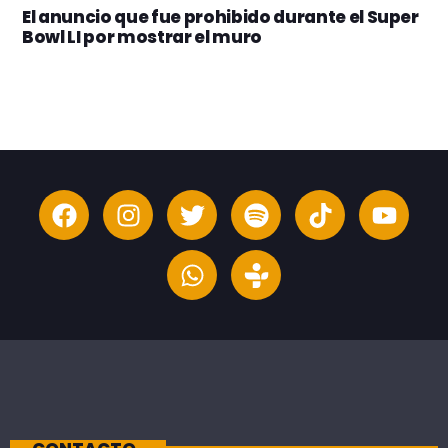
El anuncio que fue prohibido durante el Super
Bowl LI por mostrar el muro