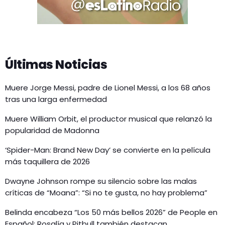
Últimas Noticias
Muere Jorge Messi, padre de Lionel Messi, a los 68 años
tras una larga enfermedad
Muere William Orbit, el productor musical que relanzó la
popularidad de Madonna
‘Spider-Man: Brand New Day’ se convierte en la película
más taquillera de 2026
Dwayne Johnson rompe su silencio sobre las malas
críticas de “Moana”: “Si no te gusta, no hay problema”
Belinda encabeza “Los 50 más bellos 2026” de People en
Español; Rosalía y Pitbull también destacan