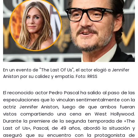
GEEKERS
MÚSICA
RADIO SPLENDID
ENTRETENIMIENTO
CONTACTO
En un evento de "The Last Of Us", el actor elogió a Jennifer
Aniston por su calidez y empatía. Foto: RRSS
El reconocido actor Pedro Pascal ha salido al paso de las
especulaciones que lo vinculan sentimentalmente con la
actriz Jennifer Aniston, luego de que ambos fueran
vistos compartiendo una cena en West Hollywood.
Durante la premiere de la segunda temporada de «The
Last of Us», Pascal, de 49 años, abordó la situación y
aseguró que su encuentro con la protagonista de