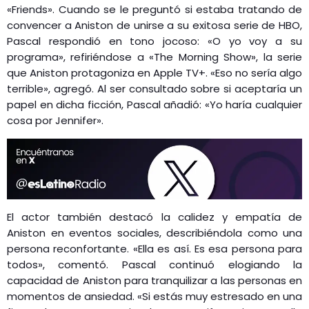
«Friends». Cuando se le preguntó si estaba tratando de
convencer a Aniston de unirse a su exitosa serie de HBO,
Pascal respondió en tono jocoso: «O yo voy a su
programa», refiriéndose a «The Morning Show», la serie
que Aniston protagoniza en Apple TV+. «Eso no sería algo
terrible», agregó. Al ser consultado sobre si aceptaría un
papel en dicha ficción, Pascal añadió: «Yo haría cualquier
cosa por Jennifer».
El actor también destacó la calidez y empatía de
Aniston en eventos sociales, describiéndola como una
persona reconfortante. «Ella es así. Es esa persona para
todos», comentó. Pascal continuó elogiando la
capacidad de Aniston para tranquilizar a las personas en
momentos de ansiedad. «Si estás muy estresado en una