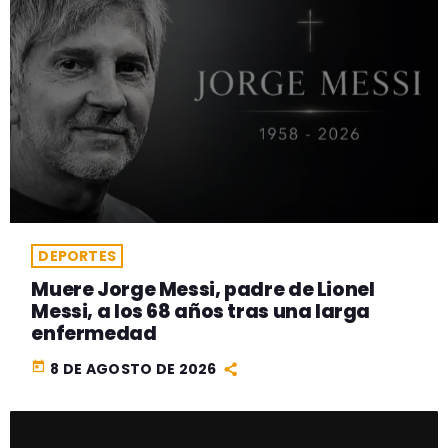
DEPORTES
Muere Jorge Messi, padre de Lionel
Messi, a los 68 años tras una larga
enfermedad
today
8 DE AGOSTO DE 2026