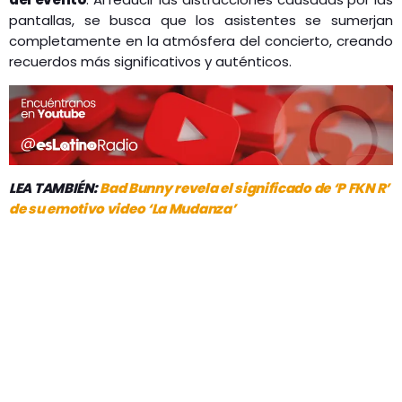
pantallas, se busca que los asistentes se sumerjan
completamente en la atmósfera del concierto, creando
recuerdos más significativos y auténticos.
LEA TAMBIÉN:
Bad Bunny revela el significado de ‘P FKN R’
de su emotivo video ‘La Mudanza’