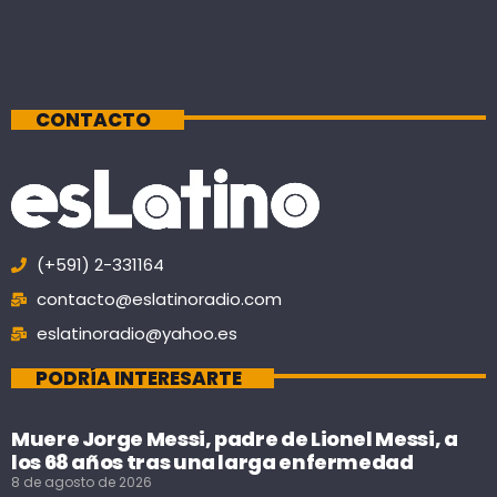
CONTACTO
(+591) 2-331164
contacto@eslatinoradio.com
eslatinoradio@yahoo.es
PODRÍA INTERESARTE
Muere Jorge Messi, padre de Lionel Messi, a
los 68 años tras una larga enfermedad
8 de agosto de 2026