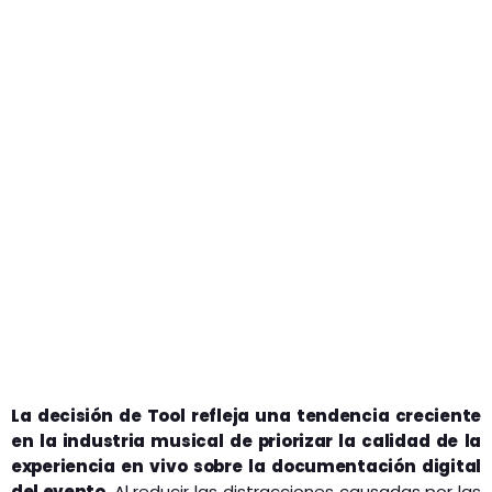
La decisión de Tool refleja una tendencia creciente
en la industria musical de priorizar la calidad de la
experiencia en vivo sobre la documentación digital
del evento
. Al reducir las distracciones causadas por las