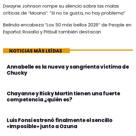
Dwayne Johnson rompe su silencio sobre las malas
críticas de “Moana”: “Si no te gusta, no hay problema”
Belinda encabeza “Los 50 más bellos 2026” de People en
Español; Rosalía y Pitbull también destacan
NOTICIAS MÁS LEÍDAS
Annabelle es la nueva y sangrienta víctima de
Chucky
Chayanne y Ricky Martin tienen una fuerte
competencia ¿quién es?
Luis Fonsi estrenó finalmente el sencillo
«Imposible» junto a Ozuna