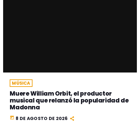
MÚSICA
Muere William Orbit, el productor
musical que relanzó la popularidad de
Madonna
today
8 DE AGOSTO DE 2026