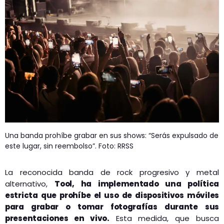
GEEKERS
MÚSICA
RADIO SPLENDID
ENTRETENIMIENTO
CONTACTO
Una banda prohíbe grabar en sus shows: “Serás expulsado de
este lugar, sin reembolso”. Foto: RRSS
La reconocida banda de rock progresivo y metal
alternativo,
Tool, ha implementado una política
estricta que prohíbe el uso de dispositivos móviles
para grabar o tomar fotografías durante sus
presentaciones en vivo.
Esta medida, que busca