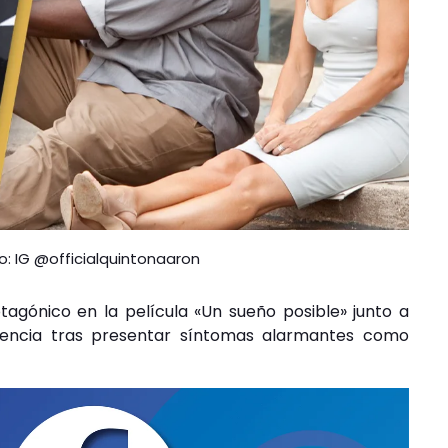
: IG @officialquintonaaron
agónico en la película «Un sueño posible» junto a
rgencia tras presentar síntomas alarmantes como