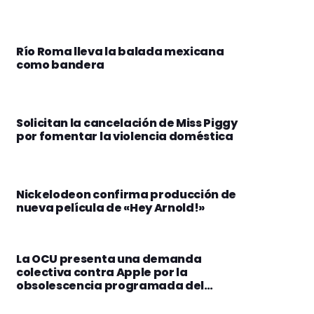
Río Roma lleva la balada mexicana
como bandera
Solicitan la cancelación de Miss Piggy
por fomentar la violencia doméstica
Nickelodeon confirma producción de
nueva película de «Hey Arnold!»
La OCU presenta una demanda
colectiva contra Apple por la
obsolescencia programada del
iPhone 6