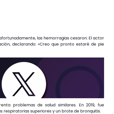
 afortunadamente, las hemorragias cesaron. El actor
ción, declarando: «Creo que pronto estaré de pie
enta problemas de salud similares. En 2019, fue
s respiratorias superiores y un brote de bronquitis.