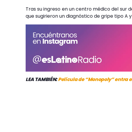
Tras su ingreso en un centro médico del sur d
que sugirieron un diagnóstico de gripe tipo A 
LEA TAMBIÉN:
Película de “Monopoly” entra e