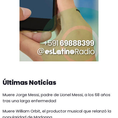
Últimas Noticias
Muere Jorge Messi, padre de Lionel Messi, a los 68 años
tras una larga enfermedad
Muere William Orbit, el productor musical que relanzó la
popularidad de Madonna