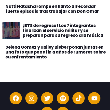
Natti Natasha rompe en llanto al recordar
fuerte episodio tras trabajar con Don Omar
¡BTS de regreso! Los 7 integrantes
finalizan el servicio militar y se
preparan para su regreso a la música
Selena Gomez y Hailey Bieber posan juntas en
una foto que pone fin a años de rumores sobre
su enfrentamiento