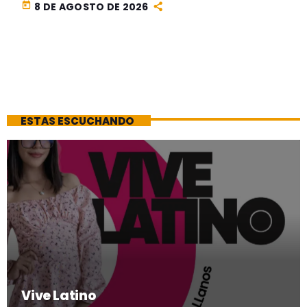
today
8 DE AGOSTO DE 2026
ESTAS ESCUCHANDO
Vive Latino