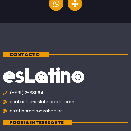
CONTACTO
(+591) 2-331164
contacto@eslatinoradio.com
eslatinoradio@yahoo.es
PODRÍA INTERESARTE