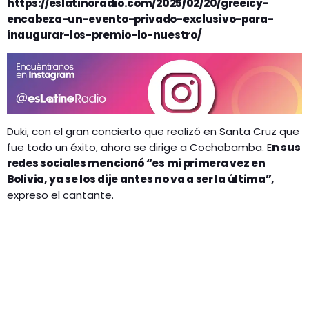
https://eslatinoradio.com/2025/02/20/greeicy-
encabeza-un-evento-privado-exclusivo-para-
inaugurar-los-premio-lo-nuestro/
Duki, con el gran concierto que realizó en Santa Cruz que
fue todo un éxito, ahora se dirige a Cochabamba. E
n sus
redes sociales mencionó “es mi primera vez en
Bolivia, ya se los dije antes no va a ser la última”,
expreso el cantante.