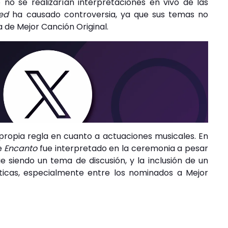
o se realizarían interpretaciones en vivo de las
ed
ha causado controversia, ya que sus temas no
 de Mejor Canción Original.
propia regla en cuanto a actuaciones musicales. En
e
Encanto
fue interpretado en la ceremonia a pesar
e siendo un tema de discusión, y la inclusión de un
ticas, especialmente entre los nominados a Mejor