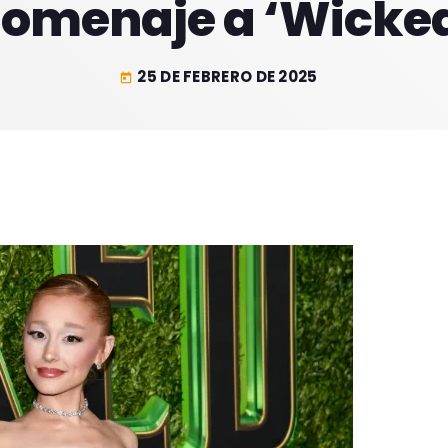
omenaje a ‘Wicke
25 DE FEBRERO DE 2025
today