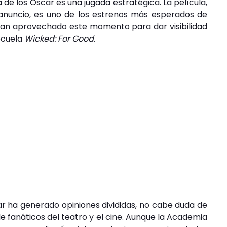
a de los Oscar es una jugada estratégica. La película,
anuncio, es uno de los estrenos más esperados de
han aprovechado este momento para dar visibilidad
ecuela
Wicked: For Good
.
r ha generado opiniones divididas, no cabe duda de
de fanáticos del teatro y el cine. Aunque la Academia