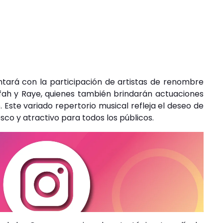
tará con la participación de artistas de renombre
ifah y Raye, quienes también brindarán actuaciones
 Este variado repertorio musical refleja el deseo de
co y atractivo para todos los públicos.