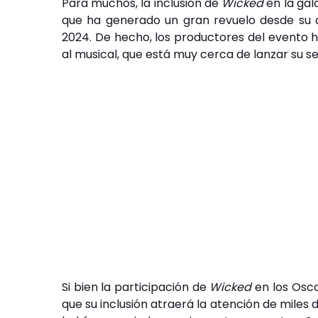
Para muchos, la inclusión de
Wicked
en la gal
que ha generado un gran revuelo desde su 
2024. De hecho, los productores del evento 
al musical, que está muy cerca de lanzar su s
Si bien la participación de
Wicked
en los Osca
que su inclusión atraerá la atención de miles 