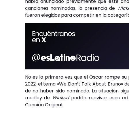
había anunciado previamente que este año n
canciones nominadas, la presencia de
Wick
fueron elegidos para competir en la categoría
No es la primera vez que el Oscar rompe su 
2022, el tema «We Don’t Talk About Bruno» d
de no haber sido nominado. La situación sigu
medley de
Wicked
podría reavivar esas crí
Canción Original.