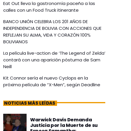
Eat Out lleva la gastronomía paceña a las
calles con un Food Truck itinerante
BANCO UNIÓN CELEBRA LOS 201 AÑOS DE
INDEPENDENCIA DE BOLIVIA CON ACCIONES QUE
REFLEJAN SU ALMA, VIDA Y CORAZÓN 100%
BOLIVIANOS
La película live-action de ‘The Legend of Zelda’
contará con una aparición póstuma de Sam
Neill
Kit Connor sería el nuevo Cyclops en la
próxima película de “X-Men”, según Deadline
NOTICIAS MÁS LEÍDAS
Warwick Davis Demanda
Justicia por la Muerte de su
Esposa Samantha: