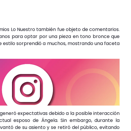
emios Lo Nuestro también fue objeto de comentarios.
icanos para optar por una pieza en tono bronce que
e estilo sorprendió a muchos, mostrando una faceta
generó expectativas debido a la posible interacción
actual esposo de Ángela. Sin embargo, durante la
vantó de su asiento y se retiró del público, evitando