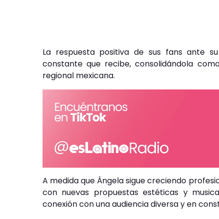
La respuesta positiva de sus fans ante s
constante que recibe, consolidándola como
regional mexicana.
A medida que Ángela sigue creciendo profesi
con nuevas propuestas estéticas y musical
conexión con una audiencia diversa y en cons