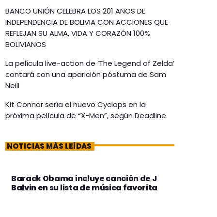
BANCO UNIÓN CELEBRA LOS 201 AÑOS DE
INDEPENDENCIA DE BOLIVIA CON ACCIONES QUE
REFLEJAN SU ALMA, VIDA Y CORAZÓN 100%
BOLIVIANOS
La película live-action de ‘The Legend of Zelda’
contará con una aparición póstuma de Sam
Neill
Kit Connor sería el nuevo Cyclops en la
próxima película de “X-Men”, según Deadline
NOTICIAS MÁS LEÍDAS
Barack Obama incluye canción de J
Balvin en su lista de música favorita