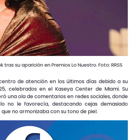
k tras su aparición en Premios Lo Nuestro. Foto: RRSS
centro de atención en los últimos días debido a su
025, celebrados en el Kaseya Center de Miami. Su
eró una ola de comentarios en redes sociales, donde
ilo no le favorecía, destacando cejas demasiado
que no armonizaba con su tono de piel.