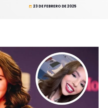
23 DE FEBRERO DE 2025
today