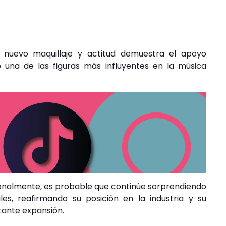
u nuevo maquillaje y actitud demuestra el apoyo
 una de las figuras más influyentes en la música
onalmente, es probable que continúe sorprendiendo
es, reafirmando su posición en la industria y su
tante expansión.