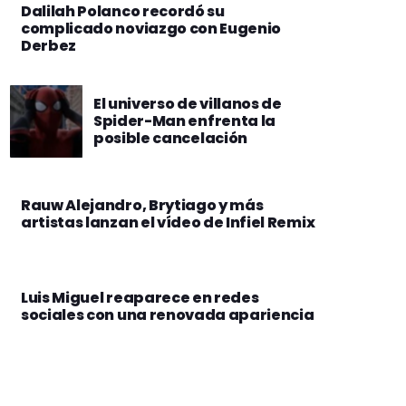
Dalilah Polanco recordó su
complicado noviazgo con Eugenio
Derbez
El universo de villanos de
Spider-Man enfrenta la
posible cancelación
Rauw Alejandro, Brytiago y más
artistas lanzan el vídeo de Infiel Remix
Luis Miguel reaparece en redes
sociales con una renovada apariencia