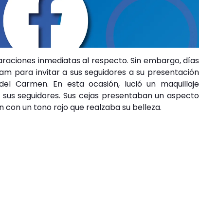
laraciones inmediatas al respecto. Sin embargo, días
am para invitar a sus seguidores a su presentación
el Carmen. En esta ocasión, lució un maquillaje
sus seguidores. Sus cejas presentaban un aspecto
n con un tono rojo que realzaba su belleza.