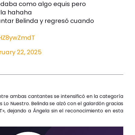
uedaba como algo equis pero
rla hahaha
ntar Belinda y regresó cuando
/KHZ8ywZmdT
ruary 22, 2025
tre ambas cantantes se intensificó en la categoría
Lo Nuestro. Belinda se alzó con el galardón gracias
», dejando a Ángela sin el reconocimiento en esta