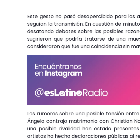
Este gesto no pasó desapercibido para los a
seguían la transmisión. En cuestión de minuto
desatando debates sobre las posibles razone
sugirieron que podría tratarse de una mue
consideraron que fue una coincidencia sin ma
Los rumores sobre una posible tensión entre
Ángela contrajo matrimonio con Christian Nod
una posible rivalidad han estado presentes
artistas ha hecho declaraciones públicas al r