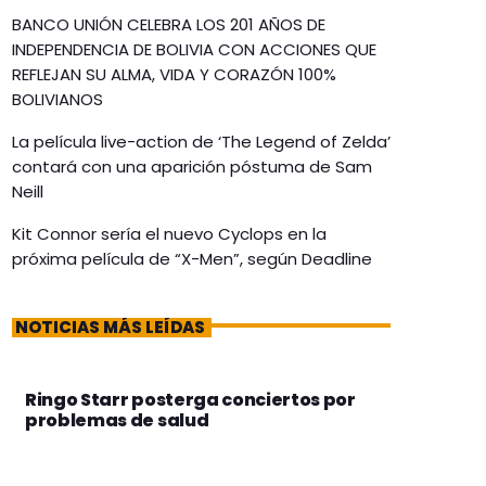
BANCO UNIÓN CELEBRA LOS 201 AÑOS DE
INDEPENDENCIA DE BOLIVIA CON ACCIONES QUE
REFLEJAN SU ALMA, VIDA Y CORAZÓN 100%
BOLIVIANOS
La película live-action de ‘The Legend of Zelda’
contará con una aparición póstuma de Sam
Neill
Kit Connor sería el nuevo Cyclops en la
próxima película de “X-Men”, según Deadline
NOTICIAS MÁS LEÍDAS
Ringo Starr posterga conciertos por
problemas de salud