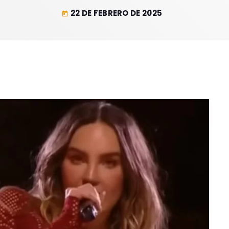
22 DE FEBRERO DE 2025
today