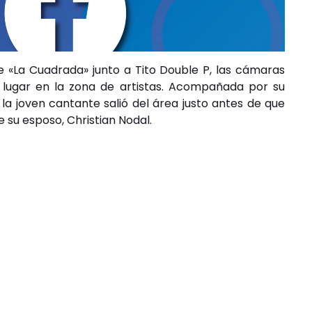
de «La Cuadrada» junto a Tito Double P, las cámaras
lugar en la zona de artistas. Acompañada por su
a joven cantante salió del área justo antes de que
 su esposo, Christian Nodal.