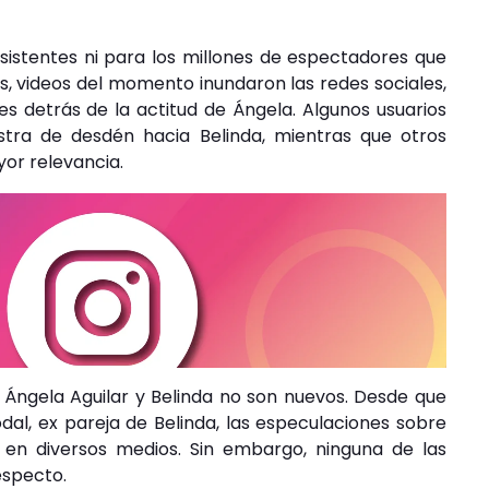
sistentes ni para los millones de espectadores que
s, videos del momento inundaron las redes sociales,
s detrás de la actitud de Ángela. Algunos usuarios
stra de desdén hacia Belinda, mientras que otros
yor relevancia.
 Ángela Aguilar y Belinda no son nuevos. Desde que
al, ex pareja de Belinda, las especulaciones sobre
 en diversos medios. Sin embargo, ninguna de las
especto.