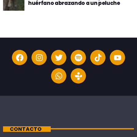
huérfano abrazando a un peluche
CONTACTO