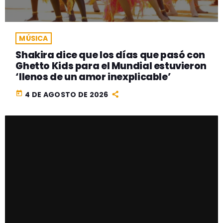
MÚSICA
Shakira dice que los días que pasó con
Ghetto Kids para el Mundial estuvieron
‘llenos de un amor inexplicable’
today
4 DE AGOSTO DE 2026