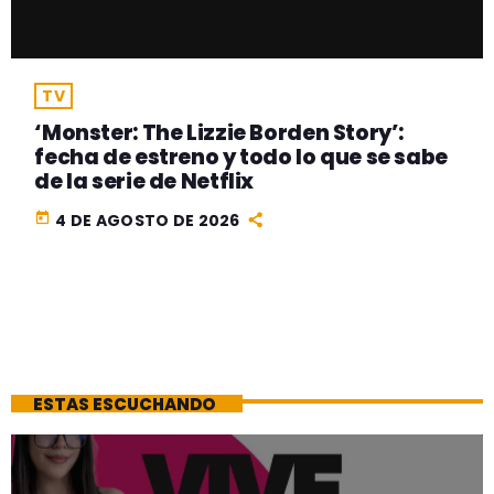
TV
‘Monster: The Lizzie Borden Story’:
fecha de estreno y todo lo que se sabe
de la serie de Netflix
today
4 DE AGOSTO DE 2026
ESTAS ESCUCHANDO