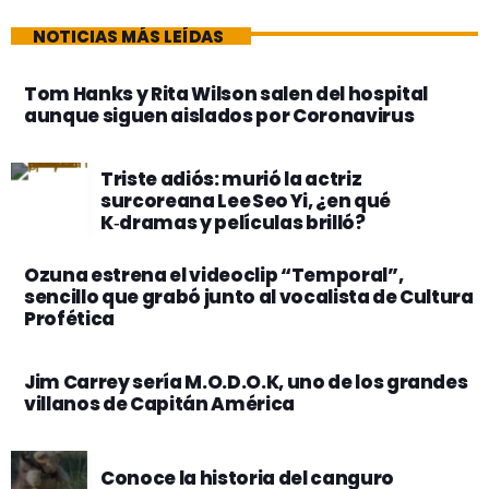
NOTICIAS MÁS LEÍDAS
Tom Hanks y Rita Wilson salen del hospital
aunque siguen aislados por Coronavirus
Triste adiós: murió la actriz
surcoreana Lee Seo Yi, ¿en qué
K‑dramas y películas brilló?
Ozuna estrena el videoclip “Temporal”,
sencillo que grabó junto al vocalista de Cultura
Profética
Jim Carrey sería M.O.D.O.K, uno de los grandes
villanos de Capitán América
Conoce la historia del canguro