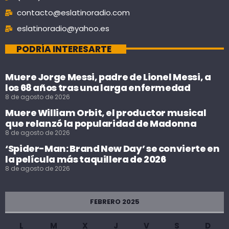
contacto@eslatinoradio.com
eslatinoradio@yahoo.es
PODRÍA INTERESARTE
Muere Jorge Messi, padre de Lionel Messi, a
los 68 años tras una larga enfermedad
8 de agosto de 2026
Muere William Orbit, el productor musical
que relanzó la popularidad de Madonna
8 de agosto de 2026
‘Spider-Man: Brand New Day’ se convierte en
la película más taquillera de 2026
8 de agosto de 2026
FEBRERO 2025
L
M
X
J
V
S
D