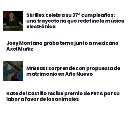
Skrillex celebra su 37º cumpleaños:
una trayectoria que redefine la música
electrónica
Joey Montana graba tema junto a mexicano
Axel Muñiz
MrBeast sorprende con propuesta de
matrimonio en Año Nuevo
Kate del Castillo recibe premio de PETA por su
labor a favor de los animales