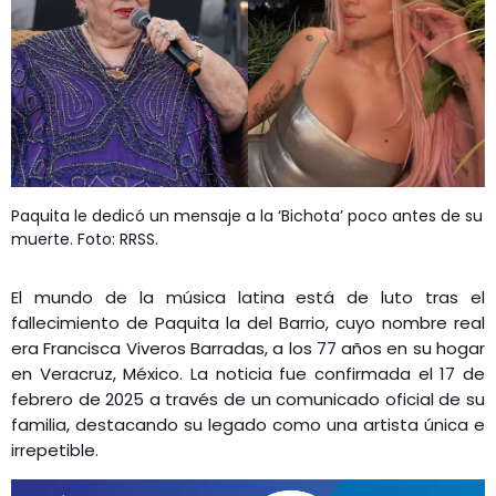
GEEKERS
MÚSICA
RADIO SPLENDID
ENTRETENIMIENTO
CONTACTO
Paquita le dedicó un mensaje a la ‘Bichota’ poco antes de su
muerte. Foto: RRSS.
El mundo de la música latina está de luto tras el
fallecimiento de Paquita la del Barrio, cuyo nombre real
era Francisca Viveros Barradas, a los 77 años en su hogar
en Veracruz, México. La noticia fue confirmada el 17 de
febrero de 2025 a través de un comunicado oficial de su
familia, destacando su legado como una artista única e
irrepetible.