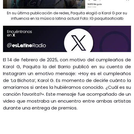
En su última publicación de redes, Paquita elogió a Karol G por su
influencia en la música latina actual Foto: IG paquitaoficialb
El 14 de febrero de 2025, con motivo del cumpleaños de
Karol G, Paquita la del Barrio publicó en su cuenta de
Instagram un emotivo mensaje: «Hoy es el cumpleaños
de ‘La Bichota’, Karol G. Es momento de decirle cuánto la
amaríamos si antes la hubiéramos conocido. ¿Cuál es su
canción favorita?». Este mensaje fue acompañado de un
video que mostraba un encuentro entre ambas artistas
durante una entrega de premios.