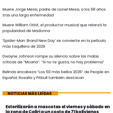
Muere Jorge Messi, padre de Lionel Messi, a los 68 años
tras una larga enfermedad
Muere William Orbit, el productor musical que relanzó la
popularidad de Madonna
‘Spider-Man: Brand New Day’ se convierte en la película
más taquillera de 2026
Dwayne Johnson rompe su silencio sobre las malas
críticas de “Moana”: “Si no te gusta, no hay problema”
Belinda encabeza “Los 50 más bellos 2026” de People en
Español; Rosalía y Pitbull también destacan
NOTICIAS MÁS LEÍDAS
Esterilizarán a mascotas el viernes y sábado en
la zona de Caliri a un costo de 71 bolivianos