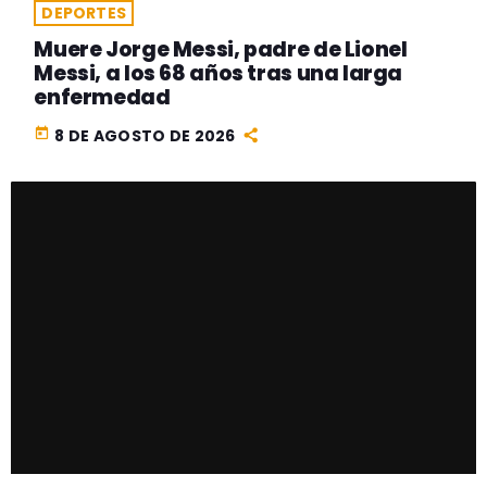
DEPORTES
Muere Jorge Messi, padre de Lionel
Messi, a los 68 años tras una larga
enfermedad
today
8 DE AGOSTO DE 2026