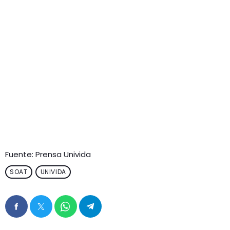
Fuente: Prensa Univida
SOAT
UNIVIDA