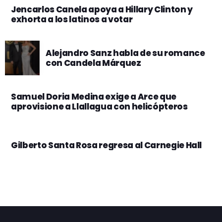
Jencarlos Canela apoya a Hillary Clinton y
exhorta a los latinos a votar
Alejandro Sanz habla de su romance
con Candela Márquez
Samuel Doria Medina exige a Arce que
aprovisione a Llallagua con helicópteros
Gilberto Santa Rosa regresa al Carnegie Hall