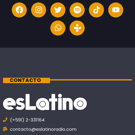
CONTACTO
(+591) 2-331164
contacto@eslatinoradio.com