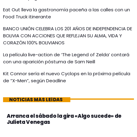
Eat Out lleva la gastronomía paceña a las calles con un
Food Truck itinerante
BANCO UNIÓN CELEBRA LOS 201 AÑOS DE INDEPENDENCIA DE
BOLIVIA CON ACCIONES QUE REFLEJAN SU ALMA, VIDA Y
CORAZÓN 100% BOLIVIANOS
La película live-action de ‘The Legend of Zelda’ contará
con una aparición póstuma de Sam Neill
Kit Connor sería el nuevo Cyclops en la próxima película
de “X-Men”, según Deadline
NOTICIAS MÁS LEÍDAS
Arranca el sábado la gira «Algo sucede» de
Julieta Venegas