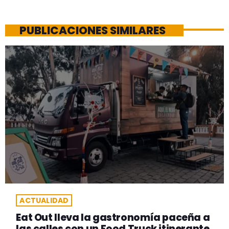
PUBLICACIONES SIMILARES
ACTUALIDAD
Eat Out lleva la gastronomía paceña a
las calles con un Food Truck itinerante