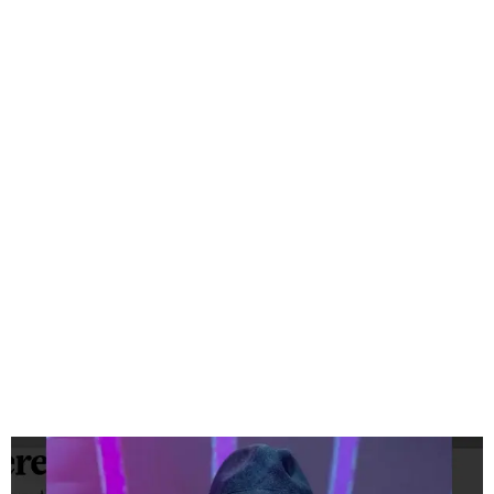
GEEKERS
MÚSICA
RADIO SPLENDID
ENTRETENIMIENTO
CONTACTO