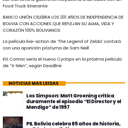
Food Truck itinerante
BANCO UNIÓN CELEBRA LOS 201 AÑOS DE INDEPENDENCIA DE
BOLIVIA CON ACCIONES QUE REFLEJAN SU ALMA, VIDA Y
CORAZÓN 100% BOLIVIANOS
La película live-action de ‘The Legend of Zelda’ contará
con una aparición póstuma de Sam Neill
Kit Connor sería el nuevo Cyclops en la próxima película
de “X-Men”, según Deadline
NOTICIAS MÁS LEÍDAS
Los Simpson: Matt Groening critica
duramente el episodio “El Director y el
Mendigo” de 1997
PIL Bolivia celebra 65 años de historia,