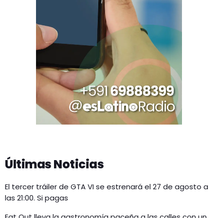
Últimas Noticias
El tercer tráiler de GTA VI se estrenará el 27 de agosto a
las 21:00. Si pagas
Eat Out lleva la gastronomía paceña a las calles con un