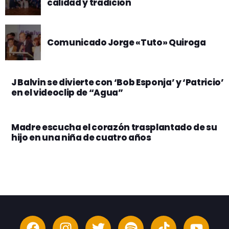
calidad y tradición
Comunicado Jorge «Tuto» Quiroga
J Balvin se divierte con ‘Bob Esponja’ y ‘Patricio’
en el videoclip de “Agua”
Madre escucha el corazón trasplantado de su
hijo en una niña de cuatro años