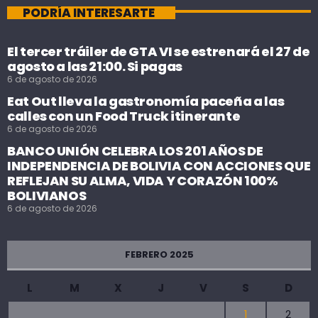
PODRÍA INTERESARTE
El tercer tráiler de GTA VI se estrenará el 27 de
agosto a las 21:00. Si pagas
6 de agosto de 2026
Eat Out lleva la gastronomía paceña a las
calles con un Food Truck itinerante
6 de agosto de 2026
BANCO UNIÓN CELEBRA LOS 201 AÑOS DE
INDEPENDENCIA DE BOLIVIA CON ACCIONES QUE
REFLEJAN SU ALMA, VIDA Y CORAZÓN 100%
BOLIVIANOS
6 de agosto de 2026
FEBRERO 2025
L
M
X
J
V
S
D
1
2