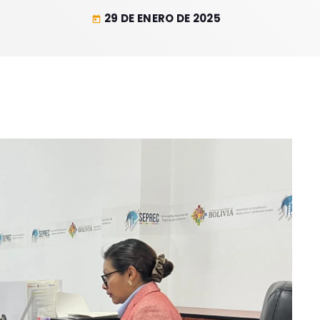
29 DE ENERO DE 2025
today