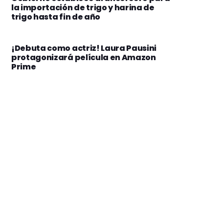
la importación de trigo y harina de
trigo hasta fin de año
¡Debuta como actriz! Laura Pausini
protagonizará película en Amazon
Prime