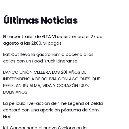
Últimas Noticias
El tercer tráiler de GTA VI se estrenará el 27 de
agosto a las 21:00. Si pagas
Eat Out lleva la gastronomía paceña a las
calles con un Food Truck itinerante
BANCO UNIÓN CELEBRA LOS 201 AÑOS DE
INDEPENDENCIA DE BOLIVIA CON ACCIONES QUE
REFLEJAN SU ALMA, VIDA Y CORAZÓN 100%
BOLIVIANOS
La película live-action de ‘The Legend of Zelda’
contará con una aparición póstuma de Sam
Neill
Kit Connor sería el nuevo Cyclops en la