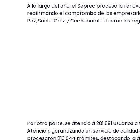
A lo largo del año, el Seprec procesó la reno
reafirmando el compromiso de los empresarios
Paz, Santa Cruz y Cochabamba fueron las re
Por otra parte, se atendió a 281.891 usuarios a
Atención, garantizando un servicio de calidad 
procesaron 213.644 trámites, destacando la 