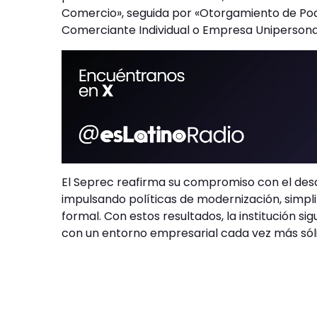
Comercio», seguida por «Otorgamiento de Pode
Comerciante Individual o Empresa Unipersonal
El Seprec reafirma su compromiso con el desa
impulsando políticas de modernización, simpli
formal. Con estos resultados, la institución s
con un entorno empresarial cada vez más sól