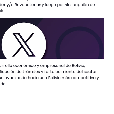
r y/o Revocatoria» y luego por «Inscripción de
» .
rrollo económico y empresarial de Bolivia,
ficación de trámites y fortalecimiento del sector
igue avanzando hacia una Bolivia más competitiva y
ido.