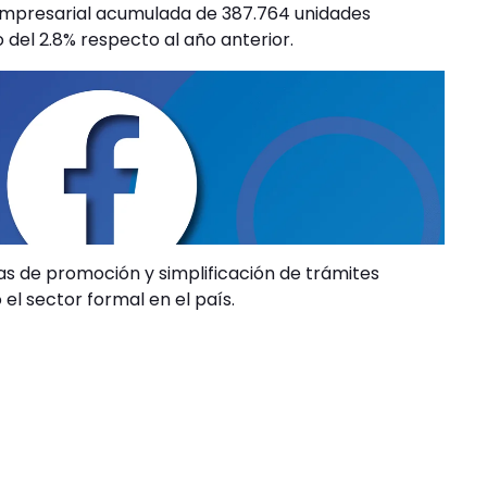
 empresarial acumulada de 387.764 unidades
del 2.8% respecto al año anterior.
cas de promoción y simplificación de trámites
el sector formal en el país.