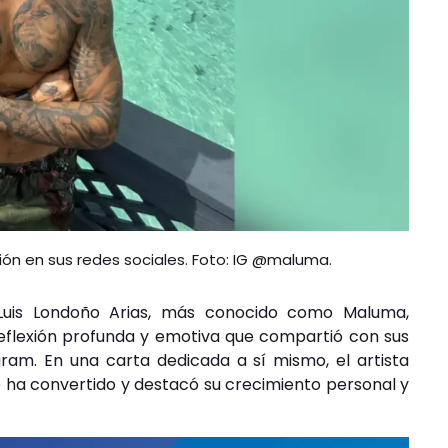
ón en sus redes sociales. Foto: IG @maluma.
Luis Londoño Arias, más conocido como Maluma,
flexión profunda y emotiva que compartió con sus
ram. En una carta dedicada a sí mismo, el artista
e ha convertido y destacó su crecimiento personal y