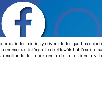
 superar, de los miedos y adversidades que has dejado
 su mensaje, el intérprete de «Hawái» habló sobre su
 resaltando la importancia de la resiliencia y la