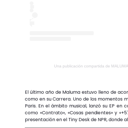
Una publicación compartida de MALUM
El último año de Maluma estuvo lleno de aco
como en su Carrera. Uno de los momentos más
Paris. En el ámbito musical, lanzó su EP en c
como «Contrato», «Cosas pendientes» y «+57
presentación en el Tiny Desk de NPR, donde a