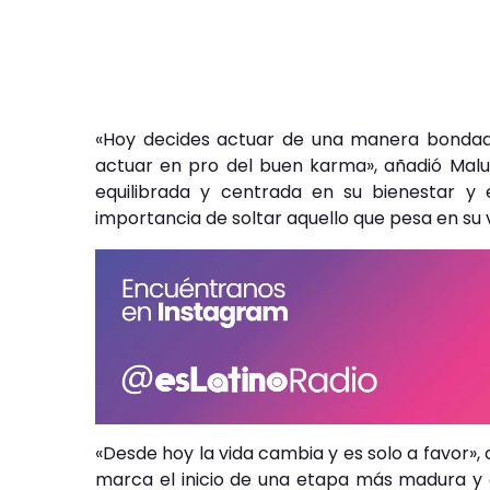
«Hoy decides actuar de una manera bondado
actuar en pro del buen karma», añadió Ma
equilibrada y centrada en su bienestar y 
importancia de soltar aquello que pesa en su vi
«Desde hoy la vida cambia y es solo a favor»
marca el inicio de una etapa más madura y equ