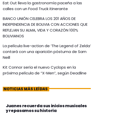
Eat Out lleva la gastronomía paceña a las
calles con un Food Truck itinerante
BANCO UNIÓN CELEBRA LOS 201 AÑOS DE
INDEPENDENCIA DE BOLIVIA CON ACCIONES QUE
REFLEJAN SU ALMA, VIDA Y CORAZÓN 100%
BOLIVIANOS
La película live-action de ‘The Legend of Zelda’
contará con una aparición póstuma de Sam
Neill
Kit Connor sería el nuevo Cyclops en la
próxima película de “X-Men”, según Deadline
NOTICIAS MÁS LEÍDAS
Juanes recuerda sus inicios musicales
y repasamos su historia