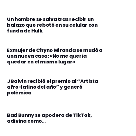
Un hombre se salva tras recibir un
balazo que rebotó en su celular con
funda de Hulk
Exmujer de Chyno Miranda se mudó a
una nueva casa: «No me quería
quedar en el mismo lugar»
J Balvin recibió el premio al “Artista
afro-latino del año” y generó
polémica
Bad Bunny se apodera de TikTok,
adivina como…