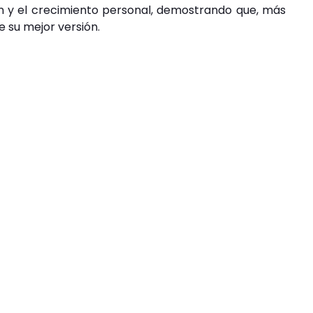
n y el crecimiento personal, demostrando que, más
de su mejor versión.