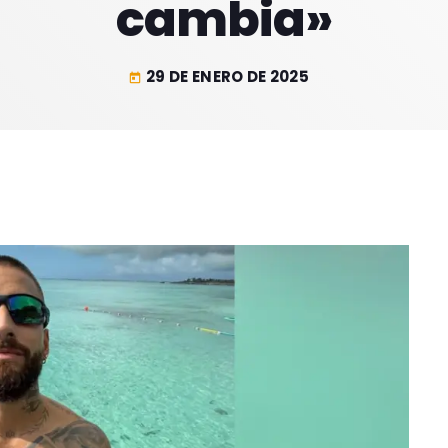
cambia»
29 DE ENERO DE 2025
today