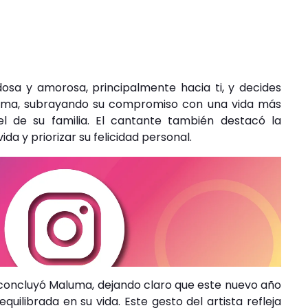
sa y amorosa, principalmente hacia ti, y decides
luma, subrayando su compromiso con una vida más
el de su familia. El cantante también destacó la
da y priorizar su felicidad personal.
, concluyó Maluma, dejando claro que este nuevo año
ilibrada en su vida. Este gesto del artista refleja