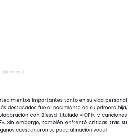
A (@maluma)
ntecimientos importantes tanto en su vida personal
 destacados fue el nacimiento de su primera hija,
olaboración con Blessd, titulado «1OF1», y canciones
». Sin embargo, también enfrentó críticas tras su
lgunos cuestionaron su poca afinación vocal.