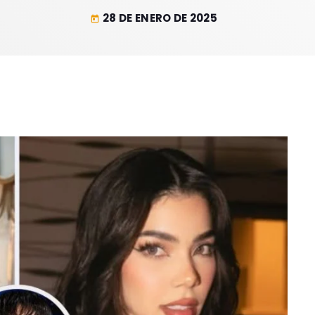
28 DE ENERO DE 2025
today