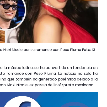
 a Nicki Nicole por su romance con Peso Pluma Foto: IG
de la música latina, se ha convertido en tendencia en
sto romance con Peso Pluma. La noticia no solo ha
sino que también ha generado polémica debido a la
n Nicki Nicole, ex pareja del intérprete mexicano.