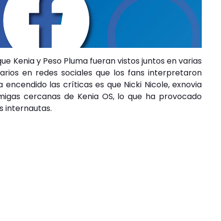
e Kenia y Peso Pluma fueran vistos juntos en varias
ios en redes sociales que los fans interpretaron
ncendido las críticas es que Nicki Nicole, exnovia
amigas cercanas de Kenia OS, lo que ha provocado
s internautas.