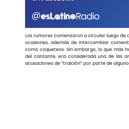
Los rumores comenzaron a circular luego de qu
ocasiones, además de intercambiar comentar
como coqueteos. Sin embargo, lo que más ha e
del cantante, era considerada una de las 
acusaciones de “traición” por parte de alguno