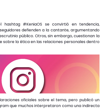
l hashtag #KeniaOS se convirtió en tendencia,
 seguidores defienden a la cantante, argumentando
escrutinio público. Otros, sin embargo, cuestionan la
te sobre la ética en las relaciones personales dentro
laraciones oficiales sobre el tema, pero publicó un
agram que muchos interpretaron como una indirecta