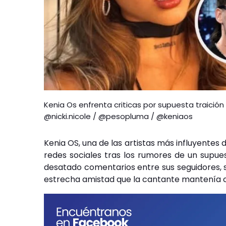
Kenia Os enfrenta criticas por supuesta traición
@nicki.nicole / @pesopluma / @keniaos
Kenia OS, una de las artistas más influyentes 
redes sociales tras los rumores de un supue
desatado comentarios entre sus seguidores, 
estrecha amistad que la cantante mantenía co