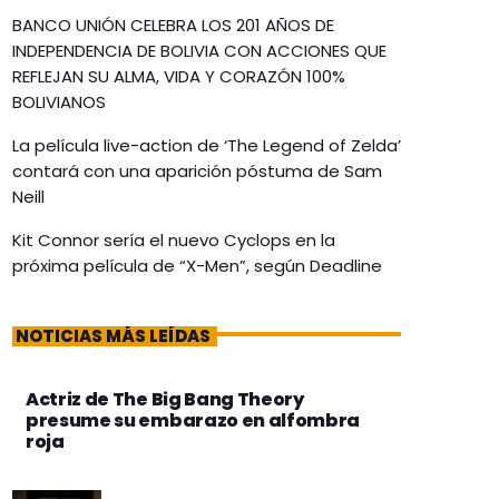
BANCO UNIÓN CELEBRA LOS 201 AÑOS DE
INDEPENDENCIA DE BOLIVIA CON ACCIONES QUE
REFLEJAN SU ALMA, VIDA Y CORAZÓN 100%
BOLIVIANOS
La película live-action de ‘The Legend of Zelda’
contará con una aparición póstuma de Sam
Neill
Kit Connor sería el nuevo Cyclops en la
próxima película de “X-Men”, según Deadline
NOTICIAS MÁS LEÍDAS
Actriz de The Big Bang Theory
presume su embarazo en alfombra
roja