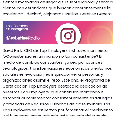
sienten motivados de llegar a su fuente laboral y servir al
cliente con estándares que buscan constantemente la
excelencia”, declaró, Alejandro Bustillos, Gerente General.
David Plink, CEO de Top Employers Institute, manifiesta:
“¿Consistencia en un mundo no tan consistente? En
medio de cambios constantes, ya sea por avances
tecnológicos, transformaciones económicas o entornos
sociales en evolución, es inspirador ver a personas y
organizaciones asumir el reto. Este año, el Programa de
Certificación Top Employers destaca la dedicación de
nuestros Top Employers, que continúan marcando el
estándar al implementar consistentemente estrategias
y prácticas de Recursos Humanos de clase mundial. Los
Top Employers se esfuerzan por fomentar el crecimiento
y el bienestar, enriqueciendo así el mundo del trabajo.