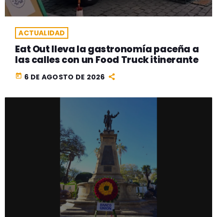
ACTUALIDAD
Eat Out lleva la gastronomía paceña a
las calles con un Food Truck itinerante
today
6 DE AGOSTO DE 2026