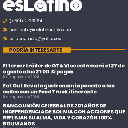
(+591) 2-331164
contacto@eslatinoradio.com
eslatinoradio@yahoo.es
PODRÍA INTERESARTE
El tercer tráiler de GTA VI se estrenará el 27 de
agosto a las 21:00. Si pagas
6 de agosto de 2026
Eat Out lleva la gastronomía paceña a las
calles con un Food Truck itinerante
6 de agosto de 2026
BANCO UNIÓN CELEBRA LOS 201 AÑOS DE
INDEPENDENCIA DE BOLIVIA CON ACCIONES QUE
REFLEJAN SU ALMA, VIDA Y CORAZÓN 100%
BOLIVIANOS