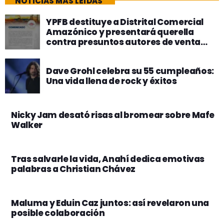
NOTICIAS MÁS LEÍDAS
YPFB destituye a Distrital Comercial
Amazónico y presentará querella
contra presuntos autores de venta
irregular de combustible en Riberalta
Dave Grohl celebra su 55 cumpleaños:
Una vida llena de rock y éxitos
Nicky Jam desató risas al bromear sobre Mafe
Walker
Tras salvarle la vida, Anahí dedica emotivas
palabras a Christian Chávez
Maluma y Eduin Caz juntos: así revelaron una
posible colaboración