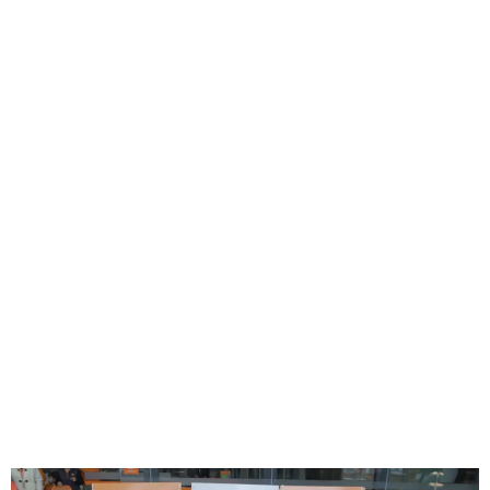
GEEKERS
MÚSICA
RADIO SPLENDID
ENTRETENIMIENTO
CONTACTO