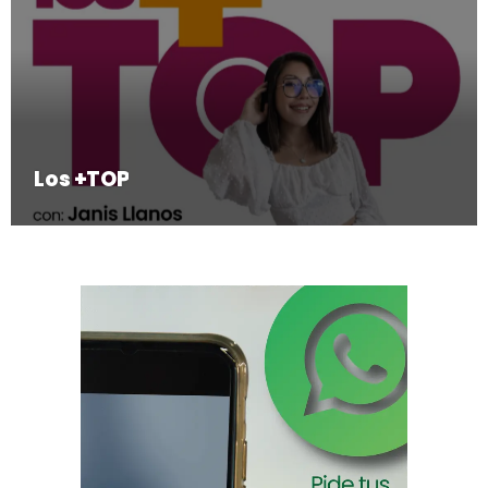
Los +TOP