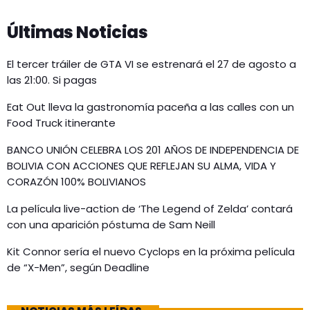
Últimas Noticias
El tercer tráiler de GTA VI se estrenará el 27 de agosto a
las 21:00. Si pagas
Eat Out lleva la gastronomía paceña a las calles con un
Food Truck itinerante
BANCO UNIÓN CELEBRA LOS 201 AÑOS DE INDEPENDENCIA DE
BOLIVIA CON ACCIONES QUE REFLEJAN SU ALMA, VIDA Y
CORAZÓN 100% BOLIVIANOS
La película live-action de ‘The Legend of Zelda’ contará
con una aparición póstuma de Sam Neill
Kit Connor sería el nuevo Cyclops en la próxima película
de “X-Men”, según Deadline