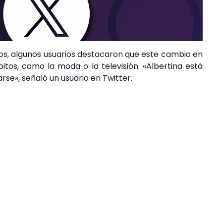
os, algunos usuarios destacaron que este cambio en
itos, como la moda o la televisión. «Albertina está
se», señaló un usuario en Twitter.