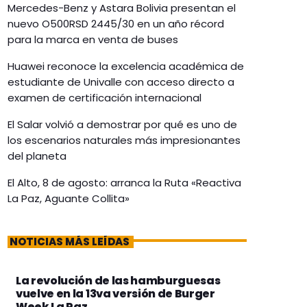
Mercedes-Benz y Astara Bolivia presentan el
nuevo O500RSD 2445/30 en un año récord
para la marca en venta de buses
Huawei reconoce la excelencia académica de
estudiante de Univalle con acceso directo a
examen de certificación internacional
El Salar volvió a demostrar por qué es uno de
los escenarios naturales más impresionantes
del planeta
El Alto, 8 de agosto: arranca la Ruta «Reactiva
La Paz, Aguante Collita»
NOTICIAS MÁS LEÍDAS
La revolución de las hamburguesas
vuelve en la 13va versión de Burger
Week La Paz