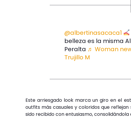
@albertinasacaca1
belleza es la misma A
Peralta
♬ Woman new 
Trujillo M
Este arriesgado look marca un giro en el est
outfits más casuales y coloridos que reflejan
sido recibido con entusiasmo, consolidándol