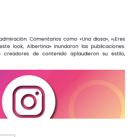
admiración. Comentarios como «Una diosa», «¡Eres
ste look, Albertina» inundaron las publicaciones.
s creadores de contenido aplaudieron su estilo,