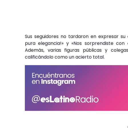
Sus seguidores no tardaron en expresar su 
pura elegancia!» y «Nos sorprendiste con e
Además, varias figuras públicas y colega
calificándolo como un acierto total.