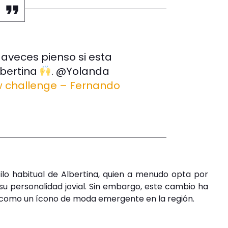
aveces pienso si esta
lbertina
. @Yolanda
challenge – Fernando
ilo habitual de Albertina, quien a menudo opta por
 su personalidad jovial. Sin embargo, este cambio ha
a como un ícono de moda emergente en la región.