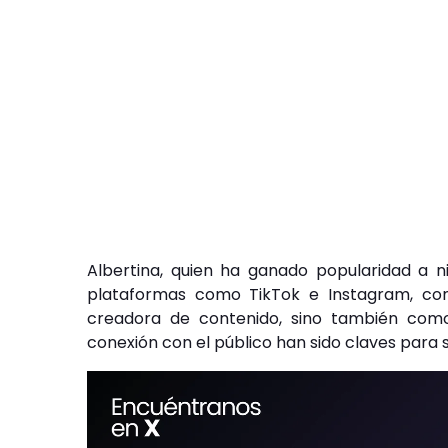
Albertina, quien ha ganado popularidad a ni
plataformas como TikTok e Instagram, con
creadora de contenido, sino también como 
conexión con el público han sido claves para s