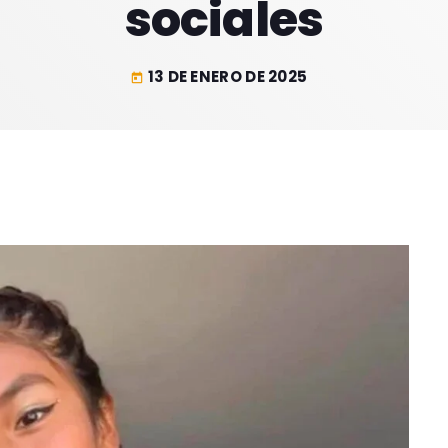
sociales
13 DE ENERO DE 2025
today