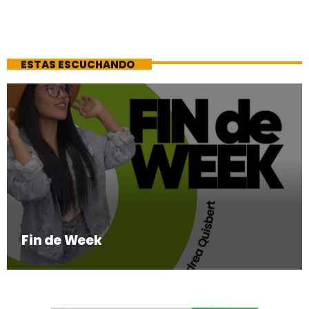
ESTAS ESCUCHANDO
Fin de Week