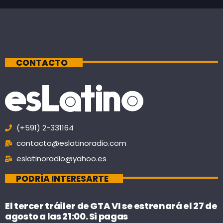
CONTACTO
(+591) 2-331164
contacto@eslatinoradio.com
eslatinoradio@yahoo.es
PODRÍA INTERESARTE
El tercer tráiler de GTA VI se estrenará el 27 de
agosto a las 21:00. Si pagas