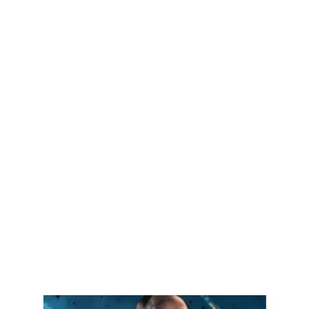
GEEKERS
MÚSICA
RADIO SPLENDID
ENTRETENIMIENTO
CONTACTO