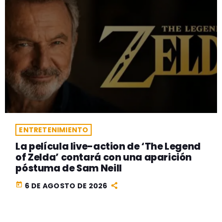
ENTRETENIMIENTO
La película live-action de ‘The Legend
of Zelda’ contará con una aparición
póstuma de Sam Neill
today
6 DE AGOSTO DE 2026