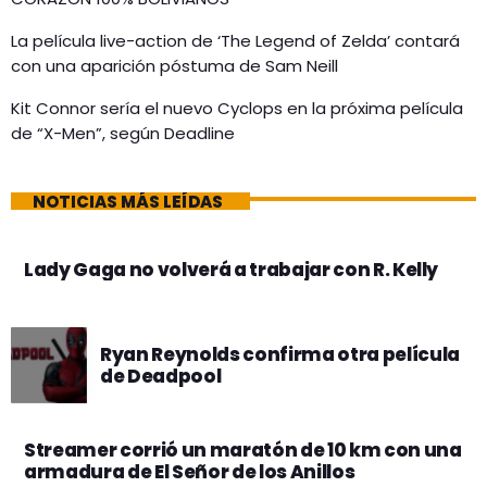
La película live-action de ‘The Legend of Zelda’ contará
con una aparición póstuma de Sam Neill
Kit Connor sería el nuevo Cyclops en la próxima película
de “X-Men”, según Deadline
NOTICIAS MÁS LEÍDAS
Lady Gaga no volverá a trabajar con R. Kelly
Ryan Reynolds confirma otra película
de Deadpool
Streamer corrió un maratón de 10 km con una
armadura de El Señor de los Anillos