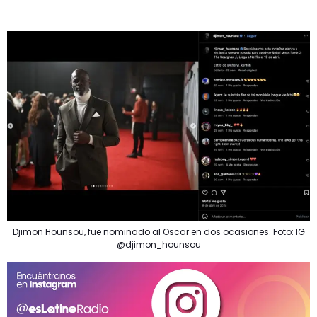
Djimon Hounsou, fue nominado al Oscar en dos ocasiones. Foto: IG
@djimon_hounsou