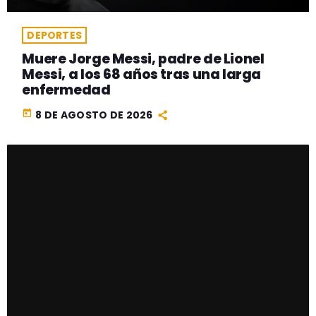
DEPORTES
Muere Jorge Messi, padre de Lionel
Messi, a los 68 años tras una larga
enfermedad
today
8 DE AGOSTO DE 2026