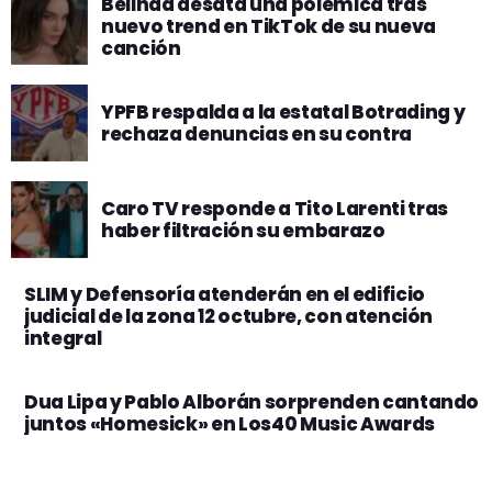
Belinda desata una polémica tras
nuevo trend en TikTok de su nueva
canción
YPFB respalda a la estatal Botrading y
rechaza denuncias en su contra
Caro TV responde a Tito Larenti tras
haber filtración su embarazo
SLIM y Defensoría atenderán en el edificio
judicial de la zona 12 octubre, con atención
integral
Dua Lipa y Pablo Alborán sorprenden cantando
juntos «Homesick» en Los40 Music Awards