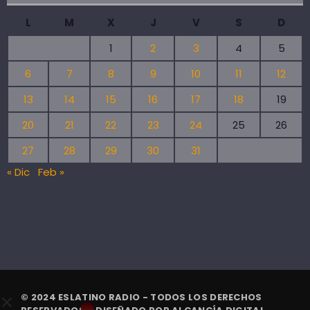
L
M
X
J
V
S
D
1
2
3
4
5
6
7
8
9
10
11
12
13
14
15
16
17
18
19
20
21
22
23
24
25
26
27
28
29
30
31
« Dic
Feb »
© 2024 ESLATINO RADIO - TODOS LOS DERECHOS