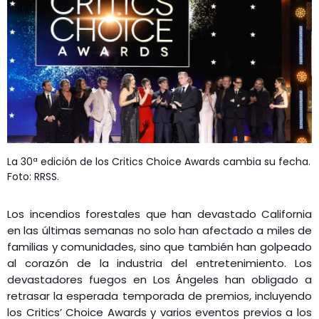
GEEKERS
MÚSICA
RADIO SPLENDID
ENTRETENIMIENTO
CONTACTO
La 30ª edición de los Critics Choice Awards cambia su fecha.
Foto: RRSS.
Los incendios forestales que han devastado California
en las últimas semanas no solo han afectado a miles de
familias y comunidades, sino que también han golpeado
al corazón de la industria del entretenimiento. Los
devastadores fuegos en Los Ángeles han obligado a
retrasar la esperada temporada de premios, incluyendo
los Critics’ Choice Awards y varios eventos previos a los