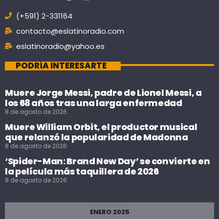
(+591) 2-331164
contacto@eslatinoradio.com
eslatinoradio@yahoo.es
PODRÍA INTERESARTE
Muere Jorge Messi, padre de Lionel Messi, a
los 68 años tras una larga enfermedad
8 de agosto de 2026
Muere William Orbit, el productor musical
que relanzó la popularidad de Madonna
8 de agosto de 2026
‘Spider-Man: Brand New Day’ se convierte en
la película más taquillera de 2026
8 de agosto de 2026
ENERO 2025