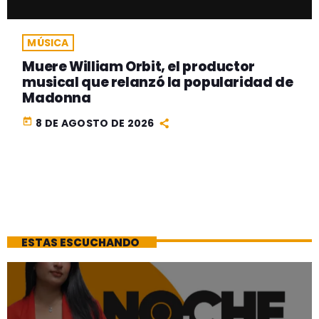
MÚSICA
Muere William Orbit, el productor
musical que relanzó la popularidad de
Madonna
today
8 DE AGOSTO DE 2026
ESTAS ESCUCHANDO