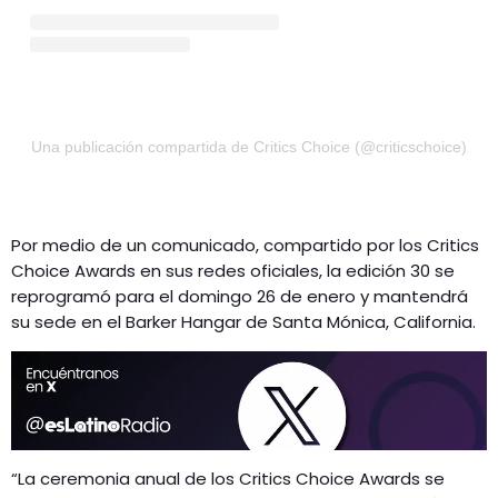
Una publicación compartida de Critics Choice (@criticschoice)
Por medio de un comunicado, compartido por los Critics
Choice Awards en sus redes oficiales, la edición 30 se
reprogramó para el domingo 26 de enero y mantendrá
su sede en el Barker Hangar de Santa Mónica, California.
“La ceremonia anual de los Critics Choice Awards se