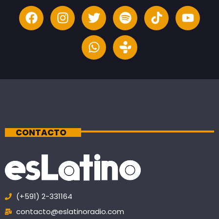
CONTACTO
(+591) 2-331164
contacto@eslatinoradio.com