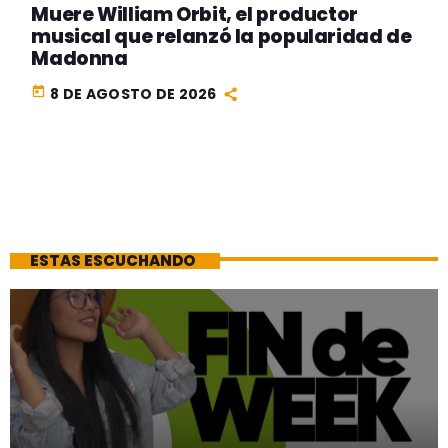
Muere William Orbit, el productor
musical que relanzó la popularidad de
Madonna
today
8 DE AGOSTO DE 2026
ESTAS ESCUCHANDO