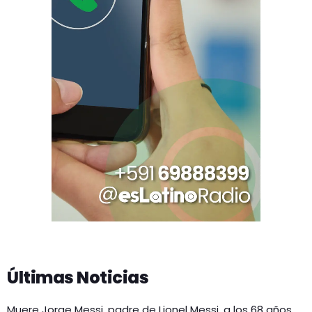
Últimas Noticias
Muere Jorge Messi, padre de Lionel Messi, a los 68 años