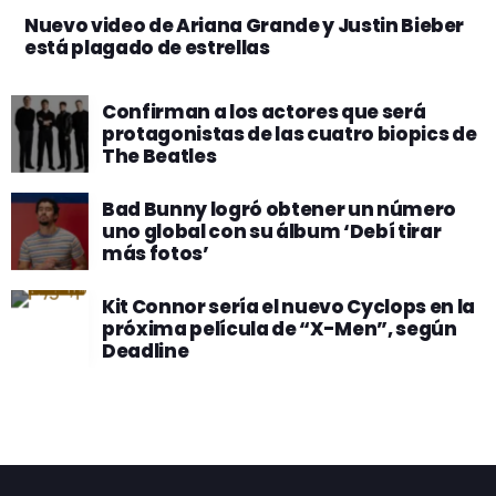
Nuevo video de Ariana Grande y Justin Bieber
está plagado de estrellas
Confirman a los actores que será
protagonistas de las cuatro biopics de
The Beatles
Bad Bunny logró obtener un número
uno global con su álbum ‘Debí tirar
más fotos’
Kit Connor sería el nuevo Cyclops en la
próxima película de “X-Men”, según
Deadline