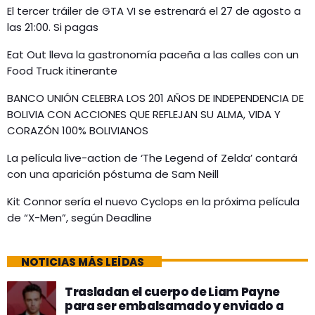
El tercer tráiler de GTA VI se estrenará el 27 de agosto a
las 21:00. Si pagas
Eat Out lleva la gastronomía paceña a las calles con un
Food Truck itinerante
BANCO UNIÓN CELEBRA LOS 201 AÑOS DE INDEPENDENCIA DE
BOLIVIA CON ACCIONES QUE REFLEJAN SU ALMA, VIDA Y
CORAZÓN 100% BOLIVIANOS
La película live-action de ‘The Legend of Zelda’ contará
con una aparición póstuma de Sam Neill
Kit Connor sería el nuevo Cyclops en la próxima película
de “X-Men”, según Deadline
NOTICIAS MÁS LEÍDAS
Trasladan el cuerpo de Liam Payne
para ser embalsamado y enviado a