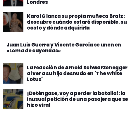
Londres
Karol G lanza su propia muñeca Bratz:
descubre cuándo estará disponible, su
costo y dónde adquirirla
Juan Luis Guerra y Vicente García se unen en
«Loma de cayendas»
La reacción de Arnold Schwarzenegger
al ver a su hijo desnudo en `The White
Lotus´
¡Deténgase, voy a perder la batalla!: la
inusual petición de una pasajera que se
hizo viral