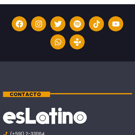
CONTACTO
(+591) 2-331164