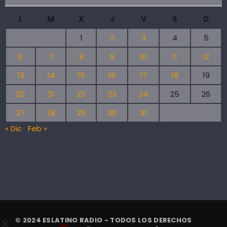
L
M
X
J
V
S
D
1
2
3
4
5
6
7
8
9
10
11
12
13
14
15
16
17
18
19
20
21
22
23
24
25
26
27
28
29
30
31
« Dic
Feb »
© 2024 ESLATINO RADIO - TODOS LOS DERECHOS