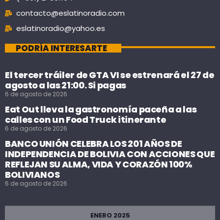
contacto@eslatinoradio.com
eslatinoradio@yahoo.es
PODRÍA INTERESARTE
El tercer tráiler de GTA VI se estrenará el 27 de
agosto a las 21:00. Si pagas
6 de agosto de 2026
Eat Out lleva la gastronomía paceña a las
calles con un Food Truck itinerante
6 de agosto de 2026
BANCO UNIÓN CELEBRA LOS 201 AÑOS DE
INDEPENDENCIA DE BOLIVIA CON ACCIONES QUE
REFLEJAN SU ALMA, VIDA Y CORAZÓN 100%
BOLIVIANOS
6 de agosto de 2026
ENERO 2025