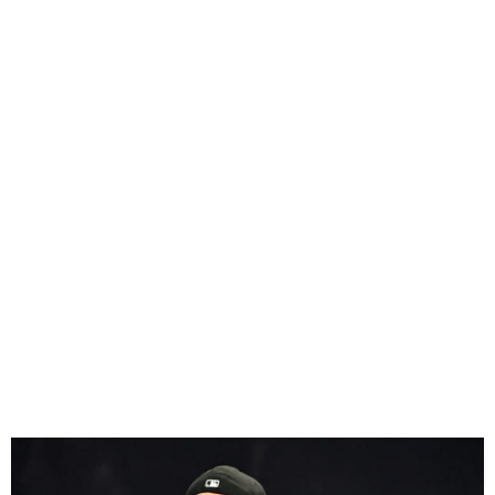
GEEKERS
MÚSICA
RADIO SPLENDID
ENTRETENIMIENTO
CONTACTO