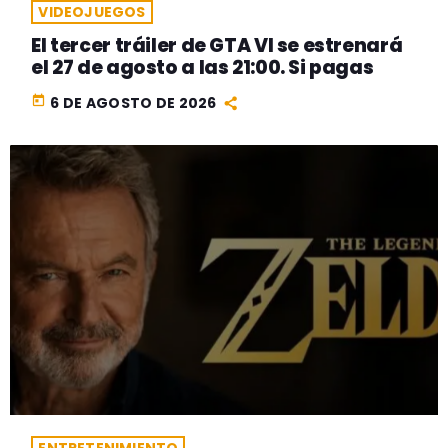
VIDEOJUEGOS
El tercer tráiler de GTA VI se estrenará
el 27 de agosto a las 21:00. Si pagas
today
6 DE AGOSTO DE 2026