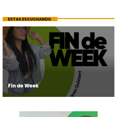
ESTAS ESCUCHANDO
Fin de Week