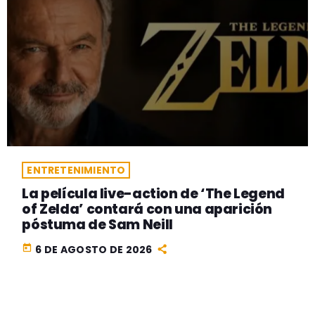
ENTRETENIMIENTO
La película live-action de ‘The Legend
of Zelda’ contará con una aparición
póstuma de Sam Neill
today
6 DE AGOSTO DE 2026