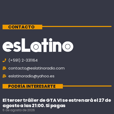
CONTACTO
(+591) 2-331164
contacto@eslatinoradio.com
eslatinoradio@yahoo.es
PODRÍA INTERESARTE
El tercer tráiler de GTA VI se estrenará el 27 de
agosto a las 21:00. Si pagas
6 de agosto de 2026