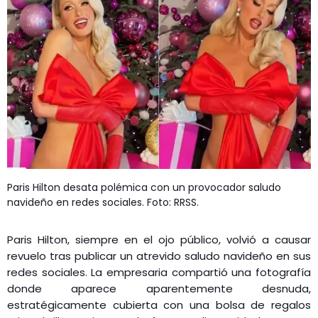
GEEKERS
MÚSICA
RADIO SPLENDID
ENTRETENIMIENTO
CONTACTO
Paris Hilton desata polémica con un provocador saludo
navideño en redes sociales. Foto: RRSS.
Paris Hilton, siempre en el ojo público, volvió a causar
revuelo tras publicar un atrevido saludo navideño en sus
redes sociales. La empresaria compartió una fotografía
donde aparece aparentemente desnuda,
estratégicamente cubierta con una bolsa de regalos