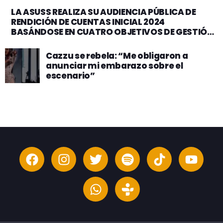
LA ASUSS REALIZA SU AUDIENCIA PÚBLICA DE
RENDICIÓN DE CUENTAS INICIAL 2024
BASÁNDOSE EN CUATRO OBJETIVOS DE GESTIÓN
INSTITUCIONAL
Cazzu se rebela: “Me obligaron a
anunciar mi embarazo sobre el
escenario”