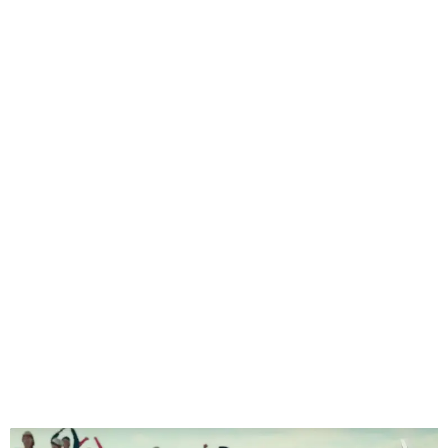
GEEKERS
MÚSICA
RADIO SPLENDID
ENTRETENIMIENTO
CONTACTO