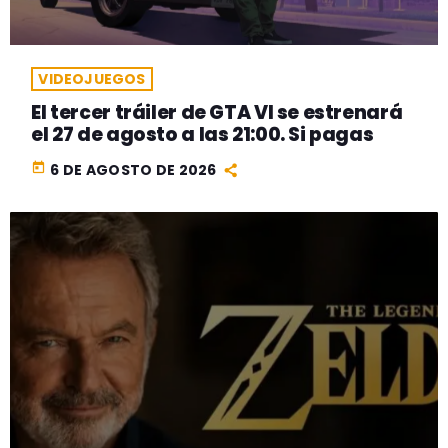
VIDEOJUEGOS
El tercer tráiler de GTA VI se estrenará
el 27 de agosto a las 21:00. Si pagas
today
6 DE AGOSTO DE 2026