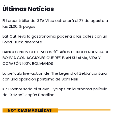
Últimas Noticias
El tercer tráiler de GTA VI se estrenará el 27 de agosto a
las 21:00. Si pagas
Eat Out lleva la gastronomía paceña a las calles con un
Food Truck itinerante
BANCO UNIÓN CELEBRA LOS 201 AÑOS DE INDEPENDENCIA DE
BOLIVIA CON ACCIONES QUE REFLEJAN SU ALMA, VIDA Y
CORAZÓN 100% BOLIVIANOS
La película live-action de ‘The Legend of Zelda’ contará
con una aparición póstuma de Sam Neill
Kit Connor sería el nuevo Cyclops en la próxima película
de “X-Men”, según Deadline
NOTICIAS MÁS LEÍDAS