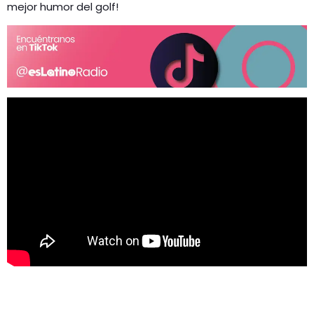
mejor humor del golf!