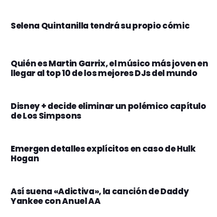
Selena Quintanilla tendrá su propio cómic
Quién es Martin Garrix, el músico más joven en
llegar al top 10 de los mejores DJs del mundo
Disney + decide eliminar un polémico capítulo
de Los Simpsons
Emergen detalles explícitos en caso de Hulk
Hogan
Así suena «Adictiva», la canción de Daddy
Yankee con Anuel AA