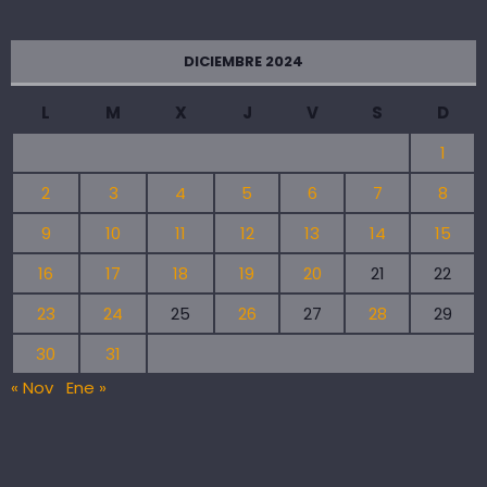
DICIEMBRE 2024
L
M
X
J
V
S
D
1
2
3
4
5
6
7
8
9
10
11
12
13
14
15
16
17
18
19
20
21
22
23
24
25
26
27
28
29
30
31
« Nov
Ene »