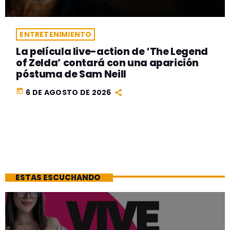
ENTRETENIMIENTO
La película live-action de ‘The Legend
of Zelda’ contará con una aparición
póstuma de Sam Neill
today
6 DE AGOSTO DE 2026
ESTAS ESCUCHANDO