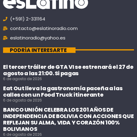
(+591) 2-331164
contacto@eslatinoradio.com
eslatinoradio@yahoo.es
PODRÍA INTERESARTE
El tercer tráiler de GTA VI se estrenará el 27 de
agosto a las 21:00. Si pagas
6 de agosto de 2026
Eat Out lleva la gastronomía paceña a las
calles con un Food Truck itinerante
6 de agosto de 2026
BANCO UNIÓN CELEBRA LOS 201 AÑOS DE
INDEPENDENCIA DE BOLIVIA CON ACCIONES QUE
REFLEJAN SU ALMA, VIDA Y CORAZÓN 100%
BOLIVIANOS
6 de agosto de 2026