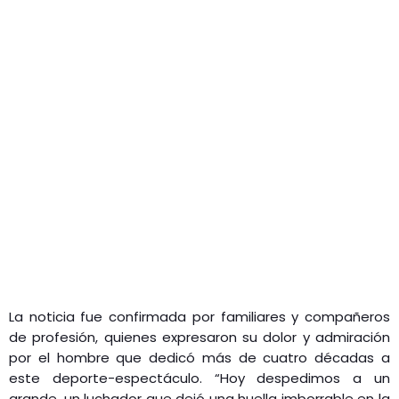
La noticia fue confirmada por familiares y compañeros
de profesión, quienes expresaron su dolor y admiración
por el hombre que dedicó más de cuatro décadas a
este deporte-espectáculo. “Hoy despedimos a un
grande, un luchador que dejó una huella imborrable en la