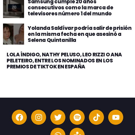
Samsung cumple 20 años
consecutivos como la marca de
televisores número 1 del mundo
Yolanda Saldívar podría salir de prisión
en la misma fecha en que asesinó a
Selena Quintanilla
LOLA ÍNDIGO, NATHY PELUSO, LEO RIZZI O ANA
PELETEIRO, ENTRE LOS NOMINADOS EN LOS
PREMIOS DE TIKTOK EN ESPAÑA