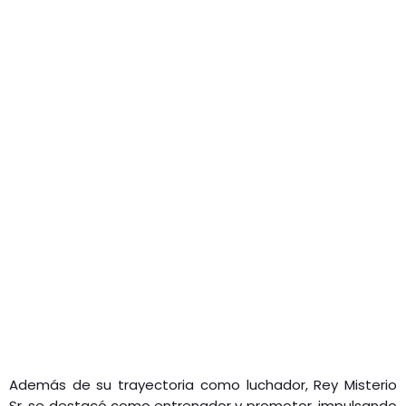
Además de su trayectoria como luchador, Rey Misterio
Sr. se destacó como entrenador y promotor, impulsando