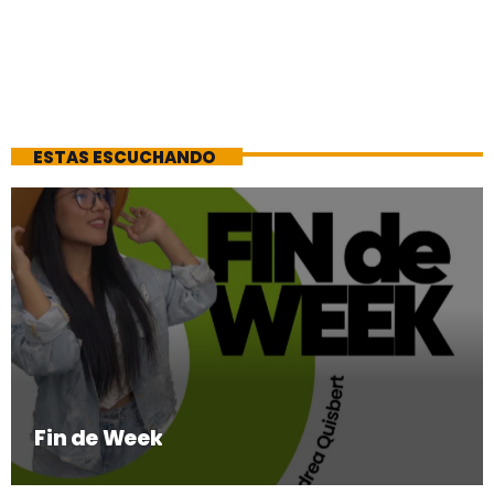
ESTAS ESCUCHANDO
Fin de Week