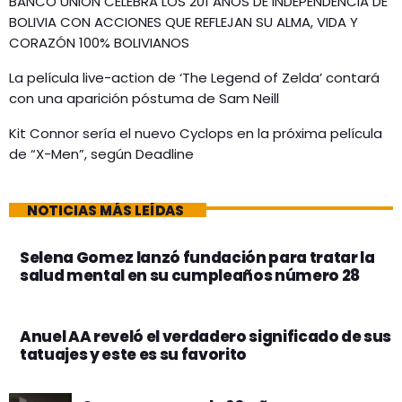
BANCO UNIÓN CELEBRA LOS 201 AÑOS DE INDEPENDENCIA DE
BOLIVIA CON ACCIONES QUE REFLEJAN SU ALMA, VIDA Y
CORAZÓN 100% BOLIVIANOS
La película live-action de ‘The Legend of Zelda’ contará
con una aparición póstuma de Sam Neill
Kit Connor sería el nuevo Cyclops en la próxima película
de “X-Men”, según Deadline
NOTICIAS MÁS LEÍDAS
Selena Gomez lanzó fundación para tratar la
salud mental en su cumpleaños número 28
Anuel AA reveló el verdadero significado de sus
tatuajes y este es su favorito