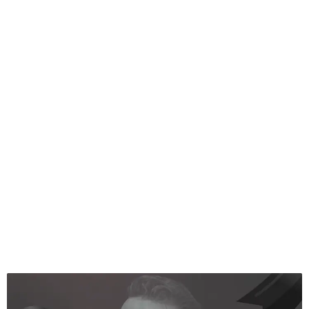
GEEKERS
MÚSICA
RADIO SPLENDID
ENTRETENIMIENTO
CONTACTO