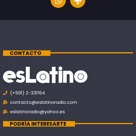
CONTACTO
(+591) 2-331164
contacto@eslatinoradio.com
eslatinoradio@yahoo.es
PODRÍA INTERESARTE