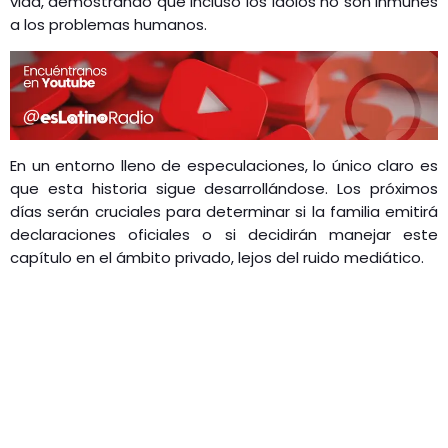
vida, demostrando que incluso los ídolos no son inmunes
a los problemas humanos.
En un entorno lleno de especulaciones, lo único claro es
que esta historia sigue desarrollándose. Los próximos
días serán cruciales para determinar si la familia emitirá
declaraciones oficiales o si decidirán manejar este
capítulo en el ámbito privado, lejos del ruido mediático.