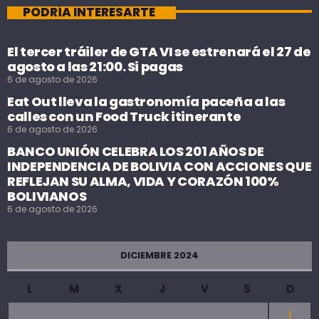
PODRÍA INTERESARTE
El tercer tráiler de GTA VI se estrenará el 27 de
agosto a las 21:00. Si pagas
6 de agosto de 2026
Eat Out lleva la gastronomía paceña a las
calles con un Food Truck itinerante
6 de agosto de 2026
BANCO UNIÓN CELEBRA LOS 201 AÑOS DE
INDEPENDENCIA DE BOLIVIA CON ACCIONES QUE
REFLEJAN SU ALMA, VIDA Y CORAZÓN 100%
BOLIVIANOS
6 de agosto de 2026
DICIEMBRE 2024
L
M
X
J
V
S
D
1