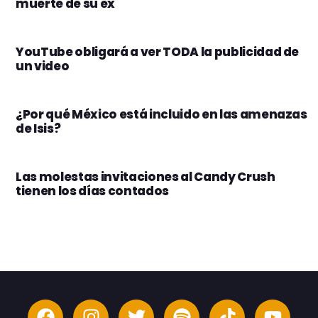
muerte de su ex
YouTube obligará a ver TODA la publicidad de
un video
¿Por qué México está incluido en las amenazas
de Isis?
Las molestas invitaciones al Candy Crush
tienen los días contados