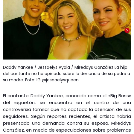
GEEKERS
MÚSICA
RADIO SPLENDID
ENTRETENIMIENTO
CONTACTO
Daddy Yankee / Jessaelys Ayala / Mireddys González La hija
del cantante no ha opinado sobre la denuncia de su padre a
su madre. Foto: IG @jesaaelysqueen.
El cantante Daddy Yankee, conocido como el «Big Boss»
del reguetón, se encuentra en el centro de una
controversia familiar que ha captado la atención de sus
seguidores. Según reportes recientes, el artista habría
presentado una demanda contra su esposa, Mireddys
González, en medio de especulaciones sobre problemas