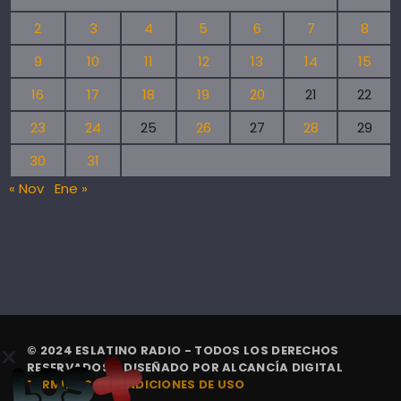
2
3
4
5
6
7
8
9
10
11
12
13
14
15
16
17
18
19
20
21
22
23
24
25
26
27
28
29
30
31
« Nov
Ene »
© 2024 ESLATINO RADIO - TODOS LOS DERECHOS
RESERVADOS. | DISEÑADO POR
ALCANCÍA DIGITAL
TÉRMINOS Y CONDICIONES DE USO