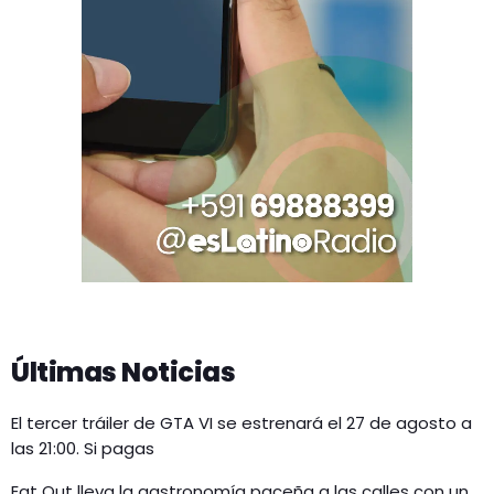
Últimas Noticias
El tercer tráiler de GTA VI se estrenará el 27 de agosto a
las 21:00. Si pagas
Eat Out lleva la gastronomía paceña a las calles con un