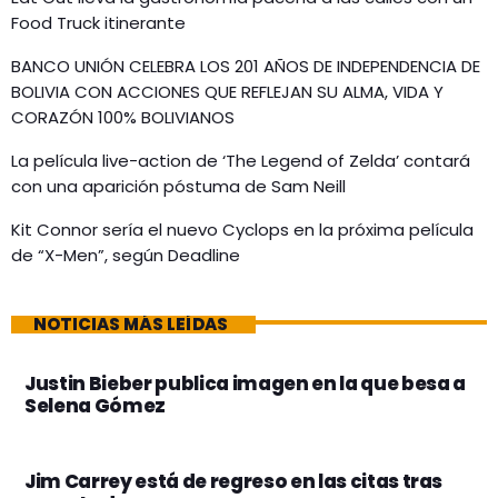
Food Truck itinerante
BANCO UNIÓN CELEBRA LOS 201 AÑOS DE INDEPENDENCIA DE
BOLIVIA CON ACCIONES QUE REFLEJAN SU ALMA, VIDA Y
CORAZÓN 100% BOLIVIANOS
La película live-action de ‘The Legend of Zelda’ contará
con una aparición póstuma de Sam Neill
Kit Connor sería el nuevo Cyclops en la próxima película
de “X-Men”, según Deadline
NOTICIAS MÁS LEÍDAS
Justin Bieber publica imagen en la que besa a
Selena Gómez
Jim Carrey está de regreso en las citas tras