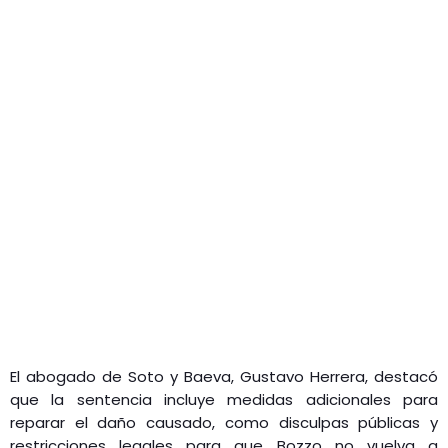
El abogado de Soto y Baeva, Gustavo Herrera, destacó
que la sentencia incluye medidas adicionales para
reparar el daño causado, como disculpas públicas y
restricciones legales para que Bozzo no vuelva a