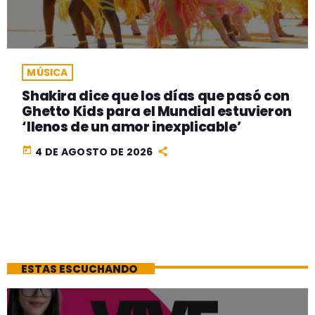
MÚSICA
Shakira dice que los días que pasó con
Ghetto Kids para el Mundial estuvieron
‘llenos de un amor inexplicable’
today
4 DE AGOSTO DE 2026
ESTAS ESCUCHANDO