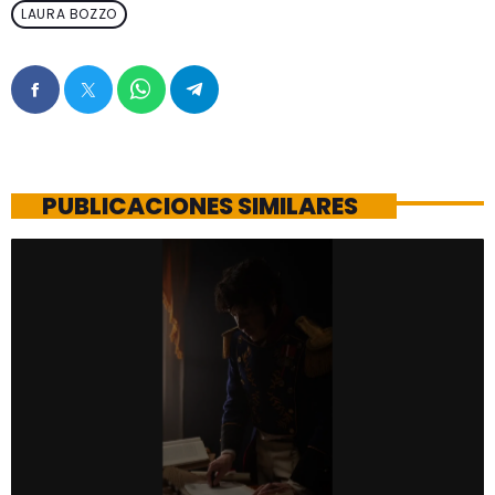
LAURA BOZZO
PUBLICACIONES SIMILARES