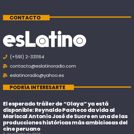
CONTACTO
(+591) 2-331164
contacto@eslatinoradio.com
eslatinoradio@yahoo.es
PODRÍA INTERESARTE
El esperado tráiler de “Olaya” ya está
disponible: Reynaldo Pacheco da vida al
Mariscal Antonio José de Sucre en una de las
producciones históricas más ambiciosas del
cine peruano