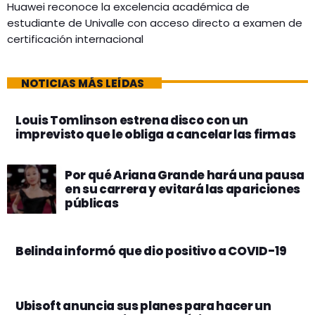
Huawei reconoce la excelencia académica de
estudiante de Univalle con acceso directo a examen de
certificación internacional
NOTICIAS MÁS LEÍDAS
Louis Tomlinson estrena disco con un
imprevisto que le obliga a cancelar las firmas
Por qué Ariana Grande hará una pausa
en su carrera y evitará las apariciones
públicas
Belinda informó que dio positivo a COVID-19
Ubisoft anuncia sus planes para hacer un