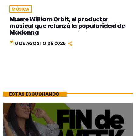
MÚSICA
Muere William Orbit, el productor
musical que relanzó la popularidad de
Madonna
today
8 DE AGOSTO DE 2026
ESTAS ESCUCHANDO