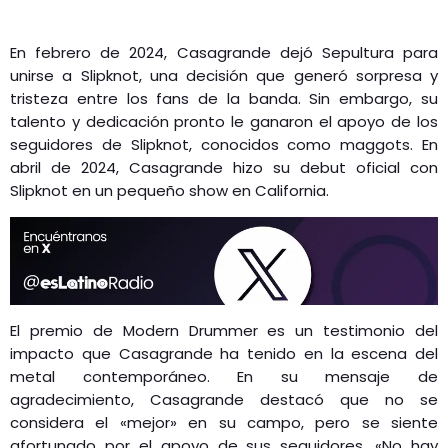
En febrero de 2024, Casagrande dejó Sepultura para
unirse a Slipknot, una decisión que generó sorpresa y
tristeza entre los fans de la banda. Sin embargo, su
talento y dedicación pronto le ganaron el apoyo de los
seguidores de Slipknot, conocidos como maggots. En
abril de 2024, Casagrande hizo su debut oficial con
Slipknot en un pequeño show en California.
El premio de Modern Drummer es un testimonio del
impacto que Casagrande ha tenido en la escena del
metal contemporáneo. En su mensaje de
agradecimiento, Casagrande destacó que no se
considera el «mejor» en su campo, pero se siente
afortunado por el apoyo de sus seguidores. «No hay