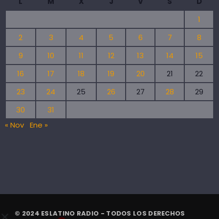
L
M
X
J
V
S
D
1
2
3
4
5
6
7
8
9
10
11
12
13
14
15
16
17
18
19
20
21
22
23
24
25
26
27
28
29
30
31
« Nov
Ene »
© 2024 ESLATINO RADIO - TODOS LOS DERECHOS