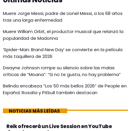
Muere Jorge Messi, padre de Lionel Messi, a los 68 años
tras una larga enfermedad
Muere William Orbit, el productor musical que relanzó la
popularidad de Madonna
‘Spider-Man: Brand New Day’ se convierte en la película
más taquillera de 2026
Dwayne Johnson rompe su silencio sobre las malas
críticas de “Moana”: “Si no te gusta, no hay problema”
Belinda encabeza “Los 50 más bellos 2026” de People en
Español; Rosalía y Pitbull también destacan
NOTICIAS MÁS LEÍDAS
Reik ofrecerá un Live Session en YouTube