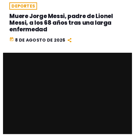
DEPORTES
Muere Jorge Messi, padre de Lionel
Messi, a los 68 años tras una larga
enfermedad
today
8 DE AGOSTO DE 2026