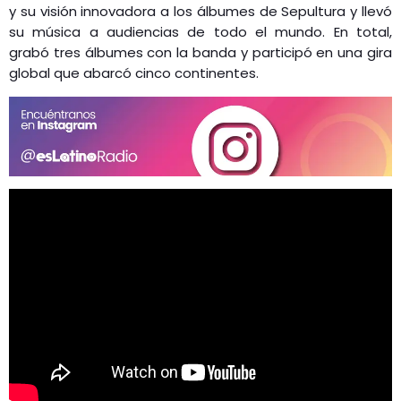
y su visión innovadora a los álbumes de Sepultura y llevó
su música a audiencias de todo el mundo. En total,
grabó tres álbumes con la banda y participó en una gira
global que abarcó cinco continentes.