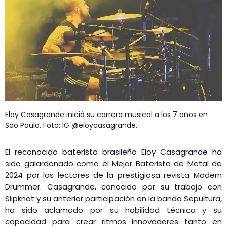
GEEKERS
MÚSICA
RADIO SPLENDID
ENTRETENIMIENTO
CONTACTO
Eloy Casagrande inició su carrera musical a los 7 años en
São Paulo. Foto: IG @eloycasagrande.
El reconocido baterista brasileño Eloy Casagrande ha
sido galardonado como el Mejor Baterista de Metal de
2024 por los lectores de la prestigiosa revista Modern
Drummer. Casagrande, conocido por su trabajo con
Slipknot y su anterior participación en la banda Sepultura,
ha sido aclamado por su habilidad técnica y su
capacidad para crear ritmos innovadores tanto en