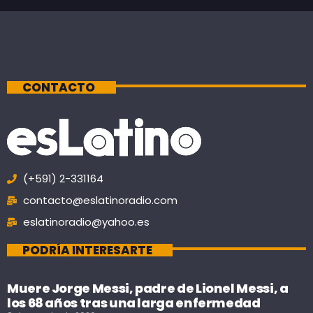
CONTACTO
(+591) 2-331164
contacto@eslatinoradio.com
eslatinoradio@yahoo.es
PODRÍA INTERESARTE
Muere Jorge Messi, padre de Lionel Messi, a
los 68 años tras una larga enfermedad