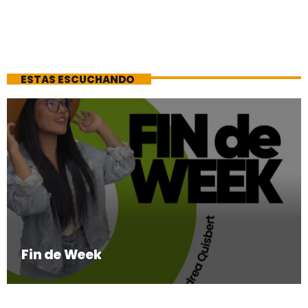
ESTAS ESCUCHANDO
Fin de Week