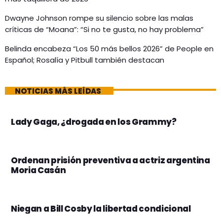
Dwayne Johnson rompe su silencio sobre las malas
críticas de “Moana”: “Si no te gusta, no hay problema”
Belinda encabeza “Los 50 más bellos 2026” de People en
Español; Rosalía y Pitbull también destacan
NOTICIAS MÁS LEÍDAS
Lady Gaga, ¿drogada en los Grammy?
Ordenan prisión preventiva a actriz argentina
Moria Casán
Niegan a Bill Cosby la libertad condicional