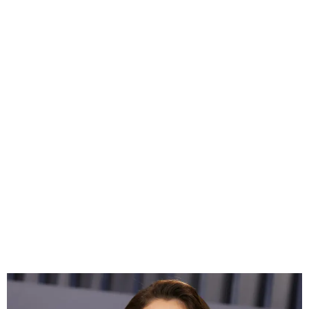
GEEKERS
MÚSICA
RADIO SPLENDID
ENTRETENIMIENTO
CONTACTO