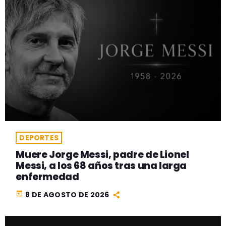
DEPORTES
Muere Jorge Messi, padre de Lionel
Messi, a los 68 años tras una larga
enfermedad
today
8 DE AGOSTO DE 2026