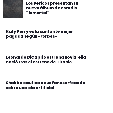
Los Pericos presentan su
nuevo álbum de estudio
“Inmortal”
Katy Perry es la cantante mejor
pagada según «Forbes»
Leonardo DiCaprio estrena novia; ella
nació tras el estreno de Titanic
Shakira cautiva a sus fans surfeando
sobre una ola artificial