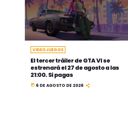
VIDEOJUEGOS
El tercer tráiler de GTA VI se
estrenará el 27 de agosto a las
21:00. Si pagas
6 DE AGOSTO DE 2026
today