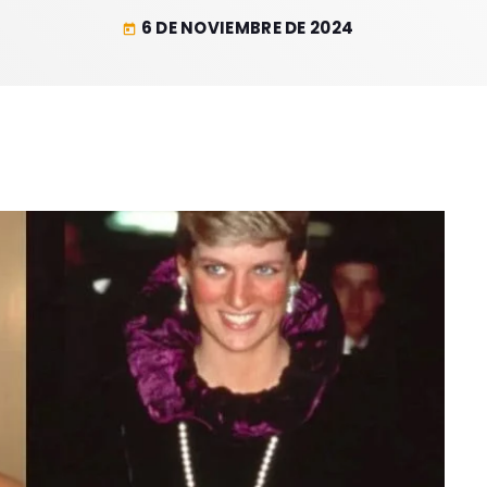
6 DE NOVIEMBRE DE 2024
today