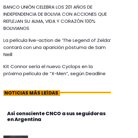
BANCO UNIÓN CELEBRA LOS 201 AÑOS DE
INDEPENDENCIA DE BOLIVIA CON ACCIONES QUE
REFLEJAN SU ALMA, VIDA Y CORAZÓN 100%
BOLIVIANOS
La película live-action de ‘The Legend of Zelda’
contará con una aparición póstuma de Sam
Neill
Kit Connor sería el nuevo Cyclops en la
próxima película de “X-Men”, según Deadline
NOTICIAS MÁS LEÍDAS
Así consciente CNCO a sus seguidoras
en Argentina