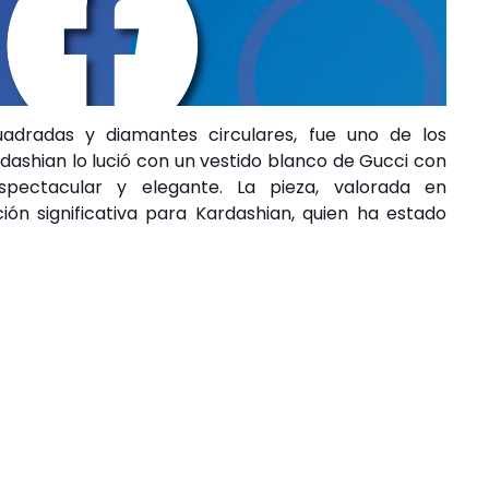
uadradas y diamantes circulares, fue uno de los
rdashian lo lució con un vestido blanco de Gucci con
pectacular y elegante. La pieza, valorada en
ón significativa para Kardashian, quien ha estado