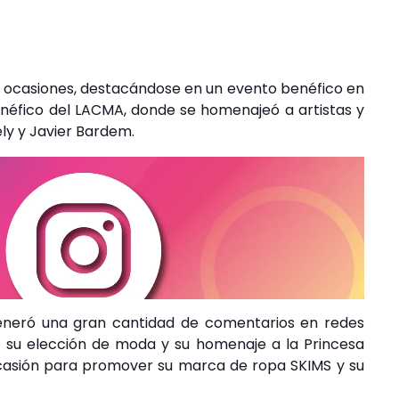
ias ocasiones, destacándose en un evento benéfico en
benéfico del LACMA, donde se homenajeó a artistas y
ely y Javier Bardem.
generó una gran cantidad de comentarios en redes
 su elección de moda y su homenaje a la Princesa
ocasión para promover su marca de ropa SKIMS y su