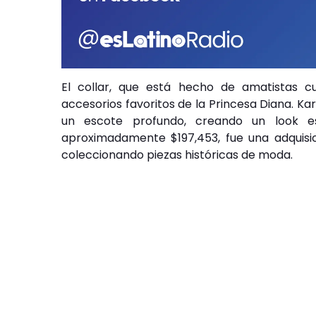
El collar, que está hecho de amatistas c
accesorios favoritos de la Princesa Diana. Ka
un escote profundo, creando un look es
aproximadamente $197,453, fue una adquisici
coleccionando piezas históricas de moda.