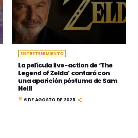
ENTRETENIMIENTO
La película live-action de ‘The
Legend of Zelda’ contará con
una aparición póstuma de Sam
Neill
6 DE AGOSTO DE 2026
today