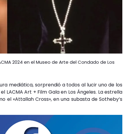
 LACMA 2024 en el Museo de Arte del Condado de Los
ura mediática, sorprendió a todos al lucir uno de los
 el LACMA Art + Film Gala en Los Ángeles. La estrella
mo el «Attallah Cross», en una subasta de Sotheby’s