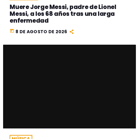
Muere Jorge Messi, padre de Lionel
Messi, a los 68 años tras una larga
enfermedad
today
8 DE AGOSTO DE 2026
MÚSICA