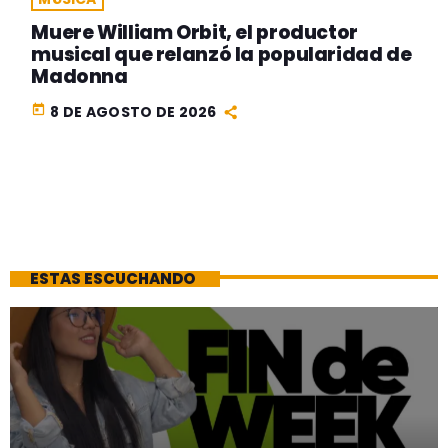
Muere William Orbit, el productor
musical que relanzó la popularidad de
Madonna
today
8 DE AGOSTO DE 2026
ESTAS ESCUCHANDO