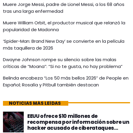
Muere Jorge Messi, padre de Lionel Messi, a los 68 años
tras una larga enfermedad
Muere William Orbit, el productor musical que relanzó la
popularidad de Madonna
‘Spider-Man: Brand New Day’ se convierte en la película
más taquillera de 2026
Dwayne Johnson rompe su silencio sobre las malas
críticas de “Moana”: “Si no te gusta, no hay problema”
Belinda encabeza “Los 50 más bellos 2026” de People en
Español; Rosalía y Pitbull también destacan
NOTICIAS MÁS LEÍDAS
EEUU ofrece $10 millones de
recompensa por información sobre un
hacker acusado de ciberataques