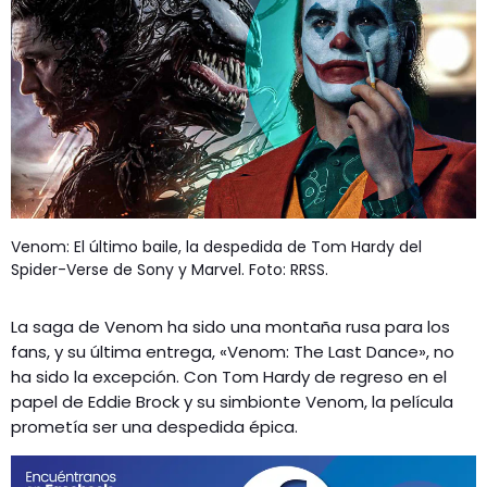
GEEKERS
MÚSICA
RADIO SPLENDID
ENTRETENIMIENTO
CONTACTO
Venom: El último baile, la despedida de Tom Hardy del
Spider-Verse de Sony y Marvel. Foto: RRSS.
La saga de Venom ha sido una montaña rusa para los
fans, y su última entrega, «Venom: The Last Dance», no
ha sido la excepción. Con Tom Hardy de regreso en el
papel de Eddie Brock y su simbionte Venom, la película
prometía ser una despedida épica.