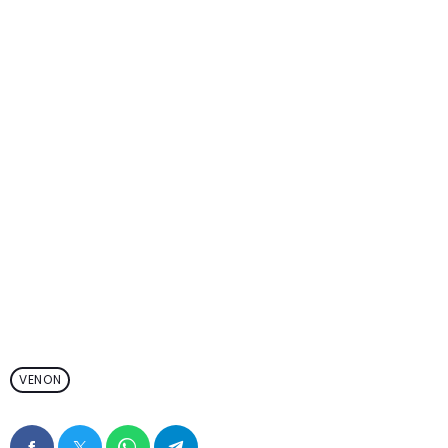
VENON