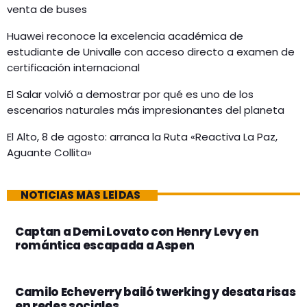
venta de buses
Huawei reconoce la excelencia académica de
estudiante de Univalle con acceso directo a examen de
certificación internacional
El Salar volvió a demostrar por qué es uno de los
escenarios naturales más impresionantes del planeta
El Alto, 8 de agosto: arranca la Ruta «Reactiva La Paz,
Aguante Collita»
NOTICIAS MÁS LEÍDAS
Captan a Demi Lovato con Henry Levy en
romántica escapada a Aspen
Camilo Echeverry bailó twerking y desata risas
en redes sociales