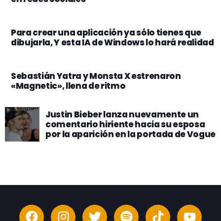
Para crear una aplicación ya sólo tienes que
dibujarla, Y esta IA de Windows lo hará realidad
Sebastián Yatra y Monsta X estrenaron
«Magnetic», llena de ritmo
Justin Bieber lanza nuevamente un
comentario hiriente hacia su esposa
por la aparición en la portada de Vogue