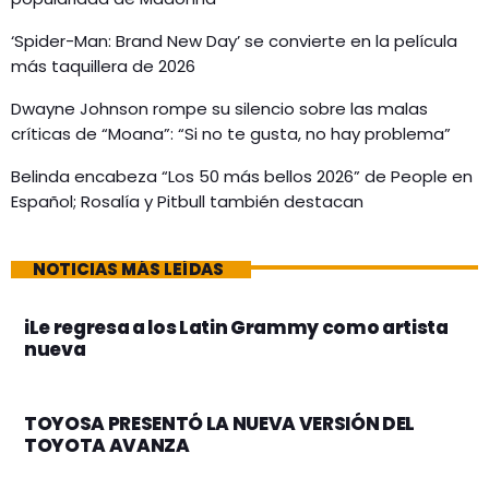
‘Spider-Man: Brand New Day’ se convierte en la película
más taquillera de 2026
Dwayne Johnson rompe su silencio sobre las malas
críticas de “Moana”: “Si no te gusta, no hay problema”
Belinda encabeza “Los 50 más bellos 2026” de People en
Español; Rosalía y Pitbull también destacan
NOTICIAS MÁS LEÍDAS
iLe regresa a los Latin Grammy como artista
nueva
TOYOSA PRESENTÓ LA NUEVA VERSIÓN DEL
TOYOTA AVANZA