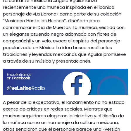
La cantante mexicana Ángela Aguilar lanzó
recientemente una muñeca inspirada en el icónico
personaje de «La Llorona» como parte de su colección
“Mexicano Hasta los Huesos”, diseñada para
conmemorar el Día de Muertos. La muñeca, vestida con
un elegante atuendo negro adornado con flores de
cempasúchil y un velo, evoca el espíritu del personaje
popularizado en México. La idea busca resaltar las
tradiciones y leyendas mexicanas que Aguilar promueve
a través de su música y presentaciones​.
A pesar de la expectativa, el lanzamiento no ha estado
exento de críticas en redes sociales. Mientras que
muchos seguidores elogiaron la iniciativa y el diseño de
la muñeca como un homenaje a la cultura mexicana,
otros señalaron que el personaje parece una «versión