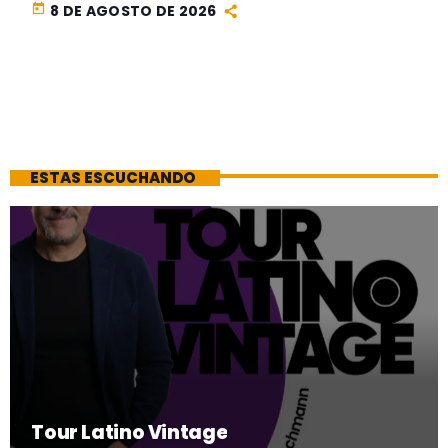
today
8 DE AGOSTO DE 2026
ESTAS ESCUCHANDO
Tour Latino Vintage