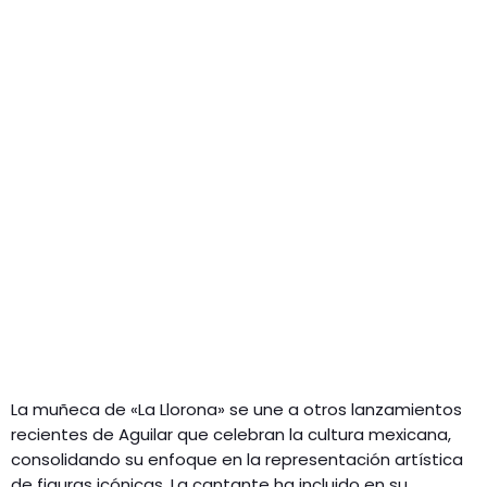
La muñeca de «La Llorona» se une a otros lanzamientos
recientes de Aguilar que celebran la cultura mexicana,
consolidando su enfoque en la representación artística
de figuras icónicas. La cantante ha incluido en su