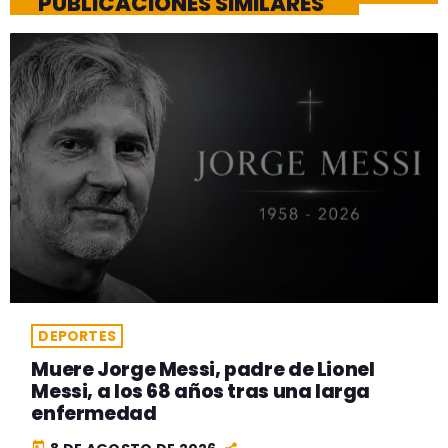
PUBLICACIONES SIMILARES
DEPORTES
Muere Jorge Messi, padre de Lionel
Messi, a los 68 años tras una larga
enfermedad
today