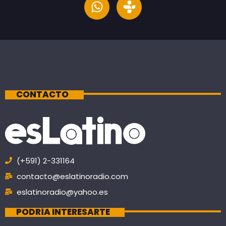
CONTACTO
(+591) 2-331164
contacto@eslatinoradio.com
eslatinoradio@yahoo.es
PODRÍA INTERESARTE