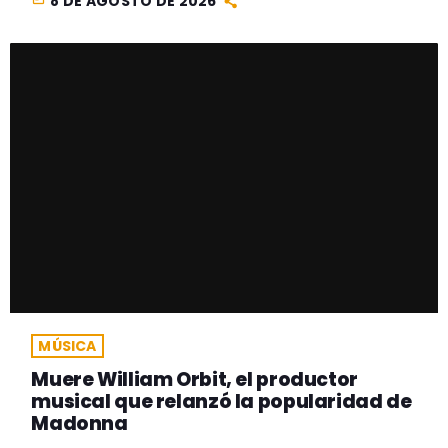
8 DE AGOSTO DE 2026
MÚSICA
Muere William Orbit, el productor
musical que relanzó la popularidad de
Madonna