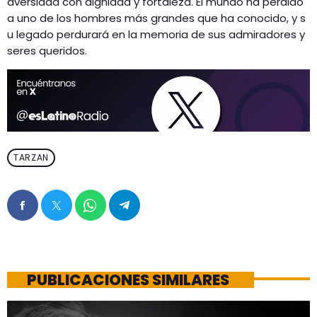
dversidad con dignidad y fortaleza. El mundo ha perdido
a uno de los hombres más grandes que ha conocido, y s
u legado perdurará en la memoria de sus admiradores y
seres queridos.
TARZAN
PUBLICACIONES SIMILARES