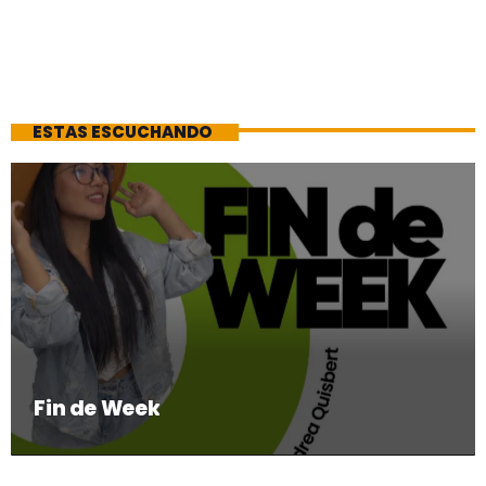
ESTAS ESCUCHANDO
Fin de Week