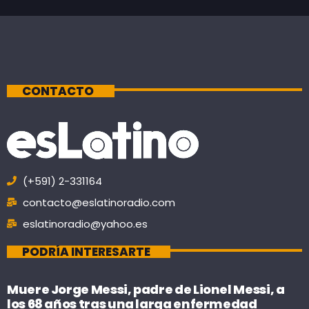
CONTACTO
(+591) 2-331164
contacto@eslatinoradio.com
eslatinoradio@yahoo.es
PODRÍA INTERESARTE
Muere Jorge Messi, padre de Lionel Messi, a
los 68 años tras una larga enfermedad