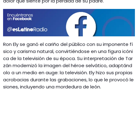
dolor que siente por la pérdida de su padre.
Ron Ely se ganó el cariño del público con su imponente fí
sico y carisma natural, convirtiéndose en una figura icóni
ca de la televisión de su época. Su interpretación de Tar
zán modernizó la imagen del héroe selvático, adaptánd
olo a un medio en auge: la televisión. Ely hizo sus propias
acrobacias durante las grabaciones, lo que le provocó le
siones, incluyendo una mordedura de león.