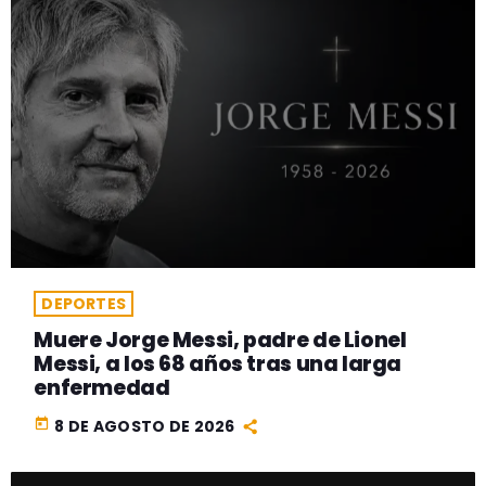
DEPORTES
Muere Jorge Messi, padre de Lionel
Messi, a los 68 años tras una larga
enfermedad
today
8 DE AGOSTO DE 2026