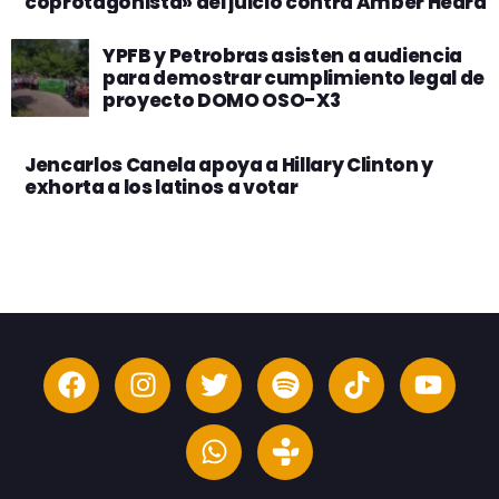
coprotagonista» del juicio contra Amber Heard
YPFB y Petrobras asisten a audiencia
para demostrar cumplimiento legal de
proyecto DOMO OSO-X3
Jencarlos Canela apoya a Hillary Clinton y
exhorta a los latinos a votar