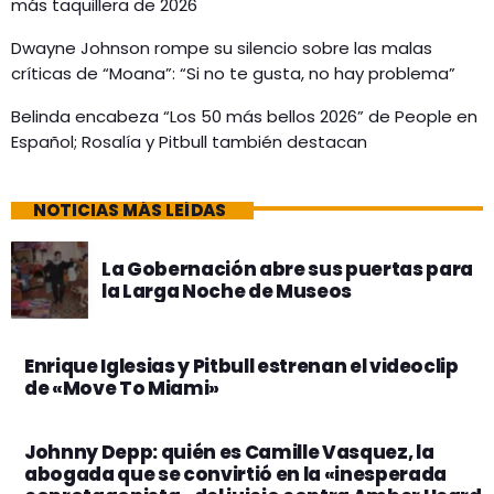
más taquillera de 2026
Dwayne Johnson rompe su silencio sobre las malas
críticas de “Moana”: “Si no te gusta, no hay problema”
Belinda encabeza “Los 50 más bellos 2026” de People en
Español; Rosalía y Pitbull también destacan
NOTICIAS MÁS LEÍDAS
La Gobernación abre sus puertas para
la Larga Noche de Museos
Enrique Iglesias y Pitbull estrenan el videoclip
de «Move To Miami»
Johnny Depp: quién es Camille Vasquez, la
abogada que se convirtió en la «inesperada