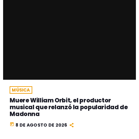
MÚSICA
Muere William Orbit, el productor
musical que relanzó la popularidad de
Madonna
today
8 DE AGOSTO DE 2026