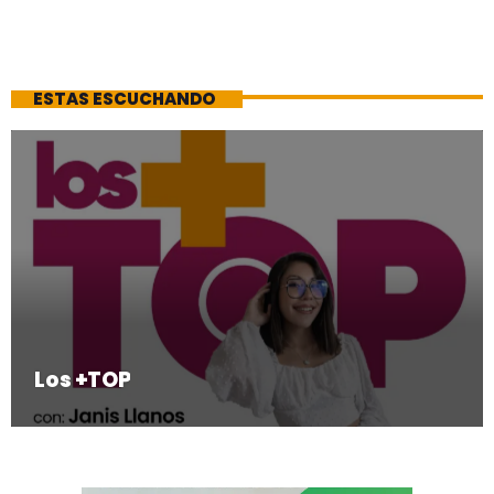
ESTAS ESCUCHANDO
Los +TOP