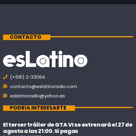
CONTACTO
(+591) 2-331164
contacto@eslatinoradio.com
eslatinoradio@yahoo.es
PODRÍA INTERESARTE
El tercer tráiler de GTA VI se estrenará el 27 de
agosto a las 21:00. Si pagas