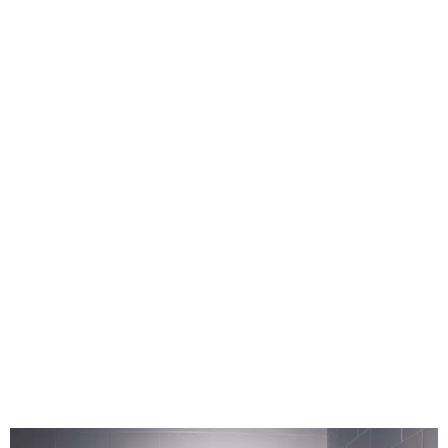
GEEKERS
MÚSICA
RADIO SPLENDID
ENTRETENIMIENTO
CONTACTO