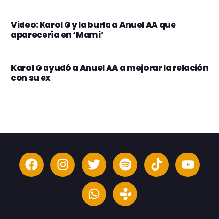
Video: Karol G y la burla a Anuel AA que
aparecería en ‘Mami’
Karol G ayudó a Anuel AA a mejorar la relación
con su ex