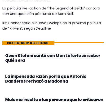
La película live-action de ‘The Legend of Zelda’ contará
con una aparición póstuma de Sam Neill
Kit Connor sería el nuevo Cyclops en la próxima película
de “X-Men”, según Deadline
NOTICIAS MÁS LEÍDAS
Gwen Stefani cantó con Mon Laferte sin saber
quién era
La impensada razón por la que Antonio
Banderas rechazó a Madonna
Maluma insulta a las personas que lo criticaron