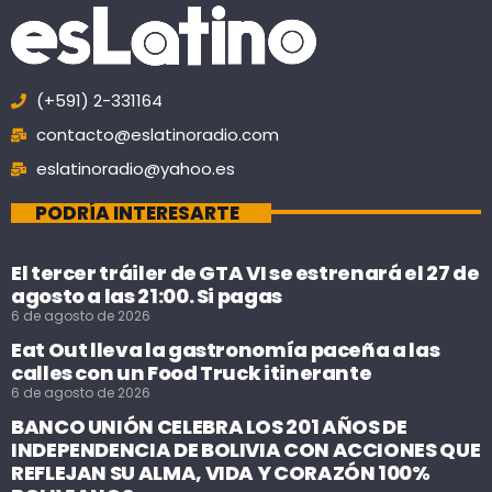
(+591) 2-331164
contacto@eslatinoradio.com
eslatinoradio@yahoo.es
PODRÍA INTERESARTE
El tercer tráiler de GTA VI se estrenará el 27 de
agosto a las 21:00. Si pagas
6 de agosto de 2026
Eat Out lleva la gastronomía paceña a las
calles con un Food Truck itinerante
6 de agosto de 2026
BANCO UNIÓN CELEBRA LOS 201 AÑOS DE
INDEPENDENCIA DE BOLIVIA CON ACCIONES QUE
REFLEJAN SU ALMA, VIDA Y CORAZÓN 100%