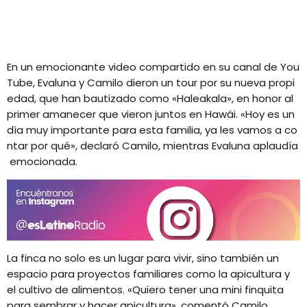
En un emocionante video compartido en su canal de You
Tube, Evaluna y Camilo dieron un tour por su nueva propi
edad, que han bautizado como «Haleakala», en honor al
primer amanecer que vieron juntos en Hawái. «Hoy es un
día muy importante para esta familia, ya les vamos a co
ntar por qué», declaró Camilo, mientras Evaluna aplaudía
emocionada.
La finca no solo es un lugar para vivir, sino también un
espacio para proyectos familiares como la apicultura y
el cultivo de alimentos.
«Quiero tener una mini finquita
para sembrar y hacer apicultura», comentó Camilo,