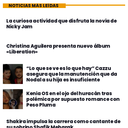
NOTICIAS MÁS LEÍDAS
La curiosa actividad que disfruta la novia de
Nicky Jam
Christina Aguilera presenta nuevo álbum
«Liberation»
“Lo que se ve es lo que hay” Cazzu
asegura que la manutención que da
Nodal a su hija es insuficiente
Kenia OS en el ojo del huracán tras
polémica por supuesto romance con
Peso Pluma
Shakira impulsa la carrera como cantante de
su sobrino Shafik Mebarak