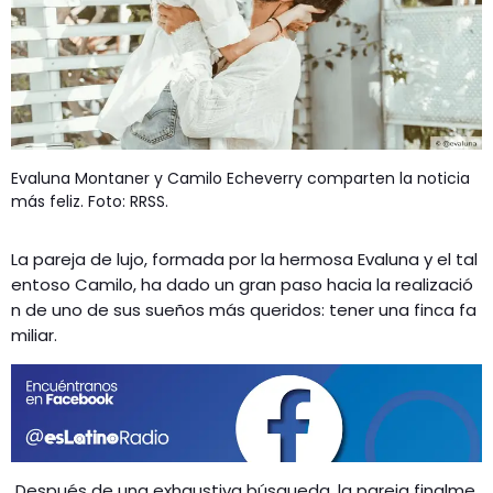
GEEKERS
MÚSICA
RADIO SPLENDID
ENTRETENIMIENTO
CONTACTO
Evaluna Montaner y Camilo Echeverry comparten la noticia
más feliz. Foto: RRSS.
La pareja de lujo, formada por la hermosa Evaluna y el tal
entoso Camilo, ha dado un gran paso hacia la realizació
n de uno de sus sueños más queridos: tener una finca fa
miliar.
Después de una exhaustiva búsqueda, la pareja finalme