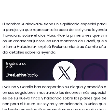
El nombre «Haleakala» tiene un significado especial para l
a pareja, ya que representa la casa del sol y una leyenda
hawaiana sobre el dios Maui. «Fue la primera vez que vim
os un amanecer juntos, en una montaña de Hawái, que s
e llama Haleakala», explicó Evaluna, mientras Camilo aña
dió detalles sobre la leyenda.
Evaluna y Camilo han compartido su alegría y emoción c
on sus seguidores, mostrando los rincones más especial
es de su nueva finca y hablando sobre los planes que tie
nen para el futuro. «Estoy muy emocionado, lo único que
he hecho en estos días es sentarme con mi papá a hac