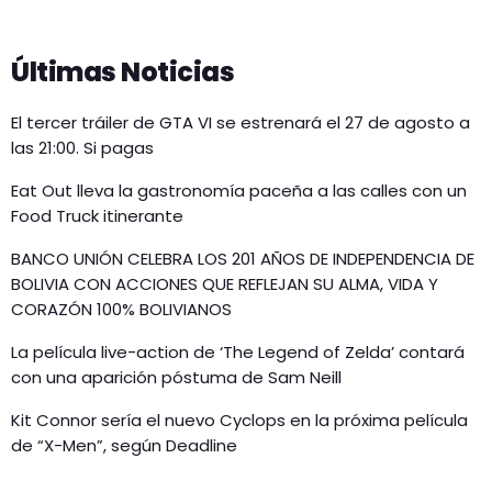
Últimas Noticias
El tercer tráiler de GTA VI se estrenará el 27 de agosto a
las 21:00. Si pagas
Eat Out lleva la gastronomía paceña a las calles con un
Food Truck itinerante
BANCO UNIÓN CELEBRA LOS 201 AÑOS DE INDEPENDENCIA DE
BOLIVIA CON ACCIONES QUE REFLEJAN SU ALMA, VIDA Y
CORAZÓN 100% BOLIVIANOS
La película live-action de ‘The Legend of Zelda’ contará
con una aparición póstuma de Sam Neill
Kit Connor sería el nuevo Cyclops en la próxima película
de “X-Men”, según Deadline