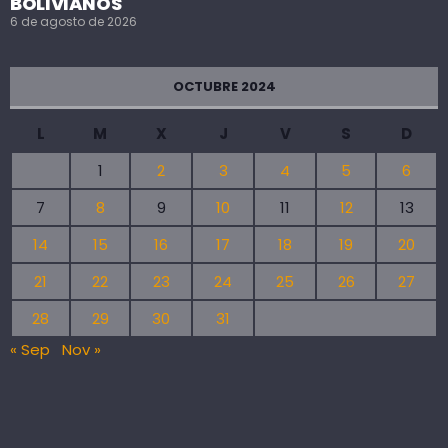
BOLIVIANOS
6 de agosto de 2026
OCTUBRE 2024
L
M
X
J
V
S
D
1
2
3
4
5
6
7
8
9
10
11
12
13
14
15
16
17
18
19
20
21
22
23
24
25
26
27
28
29
30
31
« Sep
Nov »