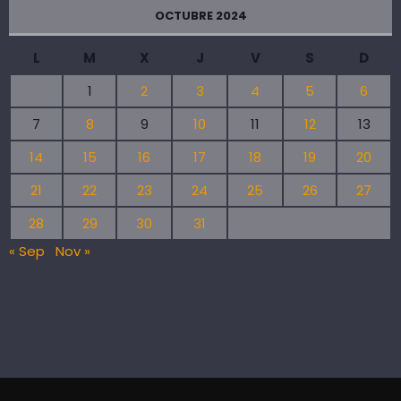
OCTUBRE 2024
L
M
X
J
V
S
D
1
2
3
4
5
6
7
8
9
10
11
12
13
14
15
16
17
18
19
20
21
22
23
24
25
26
27
28
29
30
31
« Sep
Nov »