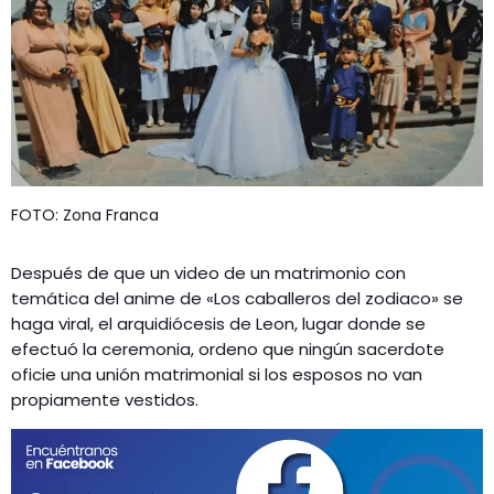
GEEKERS
MÚSICA
RADIO SPLENDID
ENTRETENIMIENTO
CONTACTO
FOTO: Zona Franca
Después de que un video de un matrimonio con
temática del anime de «Los caballeros del zodiaco» se
haga viral, el arquidiócesis de Leon, lugar donde se
efectuó la ceremonia, ordeno que ningún sacerdote
oficie una unión matrimonial si los esposos no van
propiamente vestidos.