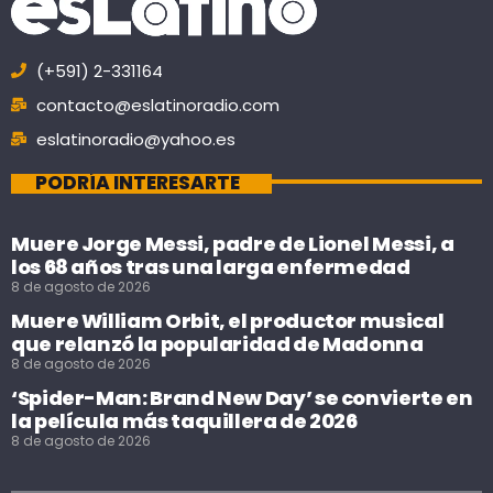
(+591) 2-331164
contacto@eslatinoradio.com
eslatinoradio@yahoo.es
PODRÍA INTERESARTE
Muere Jorge Messi, padre de Lionel Messi, a
los 68 años tras una larga enfermedad
8 de agosto de 2026
Muere William Orbit, el productor musical
que relanzó la popularidad de Madonna
8 de agosto de 2026
‘Spider-Man: Brand New Day’ se convierte en
la película más taquillera de 2026
8 de agosto de 2026