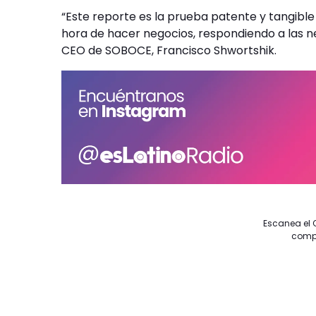
“Este reporte es la prueba patente y tangibl
hora de hacer negocios, respondiendo a las nec
CEO de SOBOCE, Francisco Shwortshik.
Escanea el Q
compl