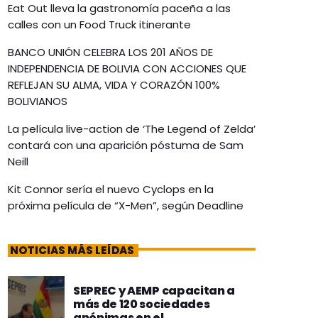
Eat Out lleva la gastronomía paceña a las
calles con un Food Truck itinerante
BANCO UNIÓN CELEBRA LOS 201 AÑOS DE
INDEPENDENCIA DE BOLIVIA CON ACCIONES QUE
REFLEJAN SU ALMA, VIDA Y CORAZÓN 100%
BOLIVIANOS
La película live-action de ‘The Legend of Zelda’
contará con una aparición póstuma de Sam
Neill
Kit Connor sería el nuevo Cyclops en la
próxima película de “X-Men”, según Deadline
NOTICIAS MÁS LEÍDAS
SEPREC y AEMP capacitan a
más de 120 sociedades
anónimas en el