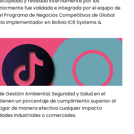
recopilada y revisada internamente por los
iormente fue validada e integrada por el equipo de
del Programa de Negocios Competitivos de Global
socio implementador en Bolivia ICR Systems &
e Gestión Ambiental, Seguridad y Salud en el
 tienen un porcentaje de cumplimiento superior al
tigar de manera efectiva cualquier impacto
dades industriales o comerciales.