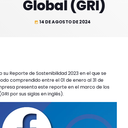
Global (GRI)
14 DE AGOSTO DE 2024
today
su Reporte de Sostenibilidad 2023 en el que se
iodo comprendido entre el 01 de enero al 31 de
empresa presenta este reporte en el marco de los
GRI por sus siglas en inglés).