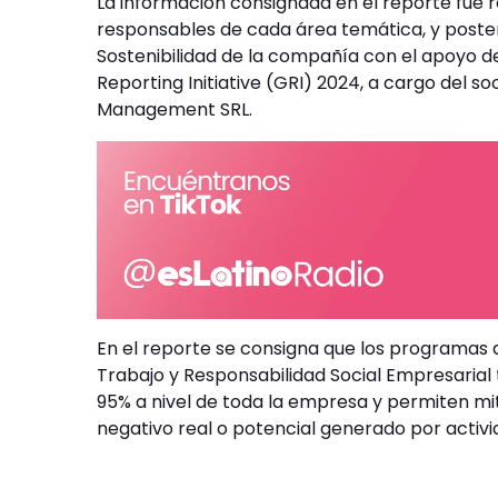
La información consignada en el reporte fue 
responsables de cada área temática, y poster
Sostenibilidad de la compañía con el apoyo 
Reporting Initiative (GRI) 2024, a cargo del 
Management SRL.
En el reporte se consigna que los programas d
Trabajo y Responsabilidad Social Empresarial
95% a nivel de toda la empresa y permiten mi
negativo real o potencial generado por activi