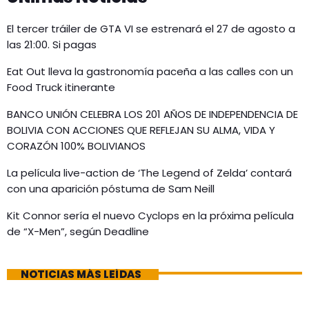
El tercer tráiler de GTA VI se estrenará el 27 de agosto a
las 21:00. Si pagas
Eat Out lleva la gastronomía paceña a las calles con un
Food Truck itinerante
BANCO UNIÓN CELEBRA LOS 201 AÑOS DE INDEPENDENCIA DE
BOLIVIA CON ACCIONES QUE REFLEJAN SU ALMA, VIDA Y
CORAZÓN 100% BOLIVIANOS
La película live-action de ‘The Legend of Zelda’ contará
con una aparición póstuma de Sam Neill
Kit Connor sería el nuevo Cyclops en la próxima película
de “X-Men”, según Deadline
NOTICIAS MÁS LEÍDAS