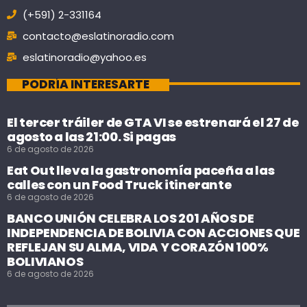
(+591) 2-331164
contacto@eslatinoradio.com
eslatinoradio@yahoo.es
PODRÍA INTERESARTE
El tercer tráiler de GTA VI se estrenará el 27 de
agosto a las 21:00. Si pagas
6 de agosto de 2026
Eat Out lleva la gastronomía paceña a las
calles con un Food Truck itinerante
6 de agosto de 2026
BANCO UNIÓN CELEBRA LOS 201 AÑOS DE
INDEPENDENCIA DE BOLIVIA CON ACCIONES QUE
REFLEJAN SU ALMA, VIDA Y CORAZÓN 100%
BOLIVIANOS
6 de agosto de 2026