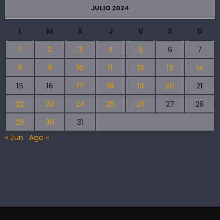
JULIO 2024
L
M
X
J
V
S
D
1
2
3
4
5
6
7
8
9
10
11
12
13
14
15
16
17
18
19
20
21
22
23
24
25
26
27
28
29
30
31
« Jun
Ago »