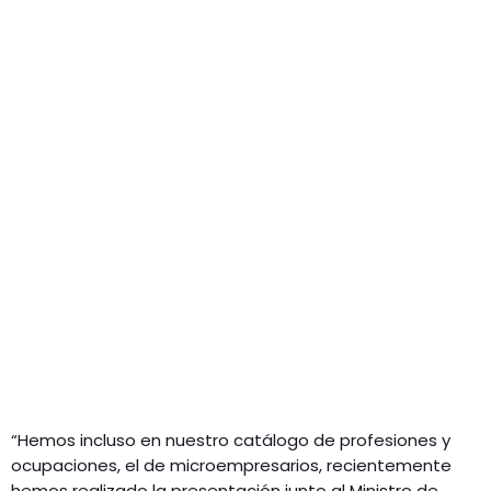
“Hemos incluso en nuestro catálogo de profesiones y
ocupaciones, el de microempresarios, recientemente
hemos realizado la presentación junto al Ministro de