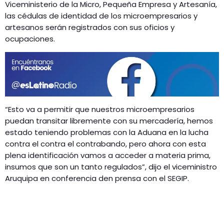
GEEKERS
Viceministerio de la Micro, Pequeña Empresa y Artesanía,
las cédulas de identidad de los microempresarios y
MÚSICA
RADIO SPLENDID
artesanos serán registrados con sus oficios y
ENTRETENIMIENTO
ocupaciones.
CONTACTO
“Esto va a permitir que nuestros microempresarios
puedan transitar libremente con su mercadería, hemos
estado teniendo problemas con la Aduana en la lucha
contra el contra el contrabando, pero ahora con esta
plena identificación vamos a acceder a materia prima,
insumos que son un tanto regulados”, dijo el viceministro
Aruquipa en conferencia den prensa con el SEGIP.