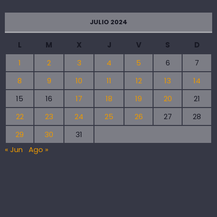
JULIO 2024
L
M
X
J
V
S
D
1
2
3
4
5
6
7
8
9
10
11
12
13
14
15
16
17
18
19
20
21
22
23
24
25
26
27
28
29
30
31
« Jun
Ago »