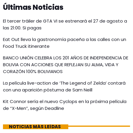
Últimas Noticias
El tercer tráiler de GTA VI se estrenará el 27 de agosto a
las 21:00. Si pagas
Eat Out lleva la gastronomía paceña a las calles con un
Food Truck itinerante
BANCO UNIÓN CELEBRA LOS 201 AÑOS DE INDEPENDENCIA DE
BOLIVIA CON ACCIONES QUE REFLEJAN SU ALMA, VIDA Y
CORAZÓN 100% BOLIVIANOS
La película live-action de ‘The Legend of Zelda’ contará
con una aparición póstuma de Sam Neill
Kit Connor sería el nuevo Cyclops en la próxima película
de “X-Men”, según Deadline
NOTICIAS MÁS LEÍDAS