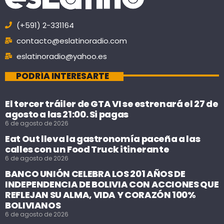
(+591) 2-331164
contacto@eslatinoradio.com
eslatinoradio@yahoo.es
PODRÍA INTERESARTE
El tercer tráiler de GTA VI se estrenará el 27 de
agosto a las 21:00. Si pagas
6 de agosto de 2026
Eat Out lleva la gastronomía paceña a las
calles con un Food Truck itinerante
6 de agosto de 2026
BANCO UNIÓN CELEBRA LOS 201 AÑOS DE
INDEPENDENCIA DE BOLIVIA CON ACCIONES QUE
REFLEJAN SU ALMA, VIDA Y CORAZÓN 100%
BOLIVIANOS
6 de agosto de 2026