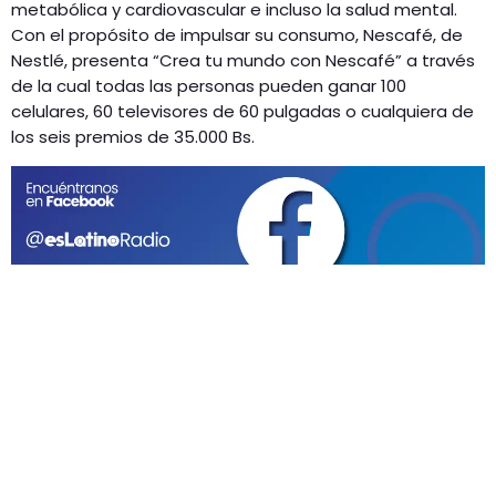
GEEKERS
metabólica y cardiovascular e incluso la salud mental.
Con el propósito de impulsar su consumo, Nescafé, de
MÚSICA
RADIO SPLENDID
Nestlé, presenta “Crea tu mundo con Nescafé” a través
ENTRETENIMIENTO
de la cual todas las personas pueden ganar 100
CONTACTO
celulares, 60 televisores de 60 pulgadas o cualquiera de
los seis premios de 35.000 Bs.