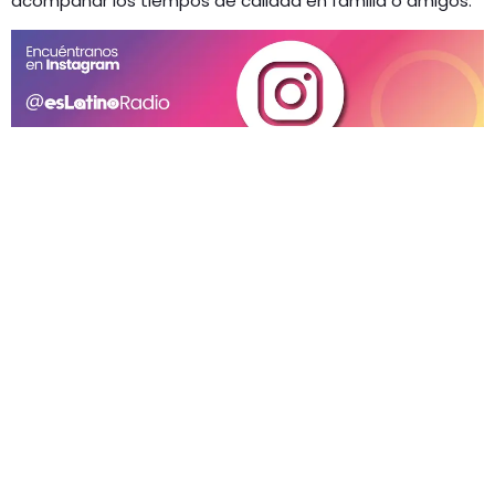
acompañar los tiempos de calidad en familia o amigos.