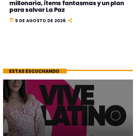
millonaria, ítems fantasmas y un plan
para salvar La Paz
today
5 DE AGOSTO DE 2026
ESTAS ESCUCHANDO