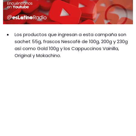
Los productos que ingresan a esta campaña son
sachet 55g, frascos Nescafé de 100g, 200g y 230g
así como Gold 100g y los Cappuccinos Vainilla,
Original y Mokachino.