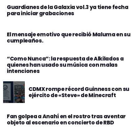
Guardianes de la Galaxia vol.3 ya tiene fecha
para iniciar grabaciones
El mensaje emotivo que recibió Maluma en su
cumpleaños.
“Como Nunca”: la respuesta de Alkilados a
quienes han usado su música con malas
intenciones
CDMX rompe récord Guinness con su
ejército de «Steve» de Minecraft
Fan golpea a Anahí en el rostro tras aventar
objeto al escenario en concierto de RBD