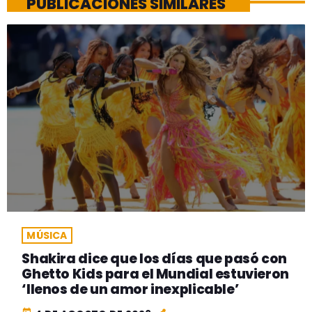
PUBLICACIONES SIMILARES
MÚSICA
Shakira dice que los días que pasó con
Ghetto Kids para el Mundial estuvieron
‘llenos de un amor inexplicable’