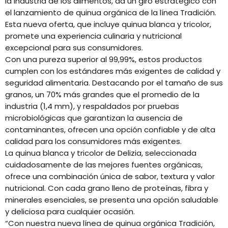
la industria de los alimentos, da un giro estratégico con
el lanzamiento de quinua orgánica de la línea Tradición.
Esta nueva oferta, que incluye quinua blanca y tricolor,
promete una experiencia culinaria y nutricional
excepcional para sus consumidores.
Con una pureza superior al 99,99%, estos productos
cumplen con los estándares más exigentes de calidad y
seguridad alimentaria. Destacando por el tamaño de sus
granos, un 70% más grandes que el promedio de la
industria (1,4 mm), y respaldados por pruebas
microbiológicas que garantizan la ausencia de
contaminantes, ofrecen una opción confiable y de alta
calidad para los consumidores más exigentes.
La quinua blanca y tricolor de Delizia, seleccionada
cuidadosamente de las mejores fuentes orgánicas,
ofrece una combinación única de sabor, textura y valor
nutricional. Con cada grano lleno de proteínas, fibra y
minerales esenciales, se presenta una opción saludable
y deliciosa para cualquier ocasión.
“Con nuestra nueva línea de quinua orgánica Tradición,