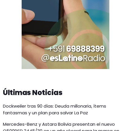
Últimas Noticias
Dockweiler tras 90 días: Deuda millonaria, ítems
fantasmas y un plan para salvar La Paz
Mercedes-Benz y Astara Bolivia presentan el nuevo
O500RSD 2445/30 en un año récord para la marca en