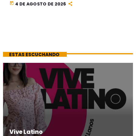
today
4 DE AGOSTO DE 2026
ESTAS ESCUCHANDO
Vive Latino