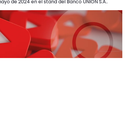
mayo de 2024 en el stand del Banco UNIÓN S.A..