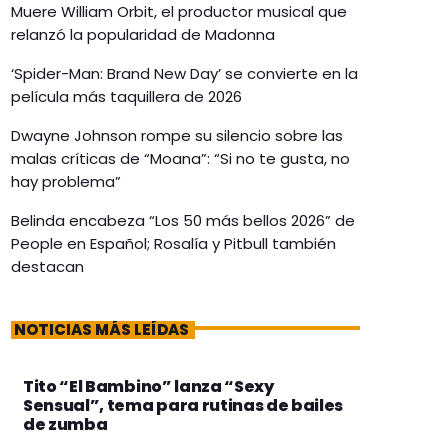
Muere William Orbit, el productor musical que
relanzó la popularidad de Madonna
‘Spider-Man: Brand New Day’ se convierte en la
película más taquillera de 2026
Dwayne Johnson rompe su silencio sobre las
malas críticas de “Moana”: “Si no te gusta, no
hay problema”
Belinda encabeza “Los 50 más bellos 2026” de
People en Español; Rosalía y Pitbull también
destacan
NOTICIAS MÁS LEÍDAS
Tito “El Bambino” lanza “Sexy
Sensual”, tema para rutinas de bailes
de zumba