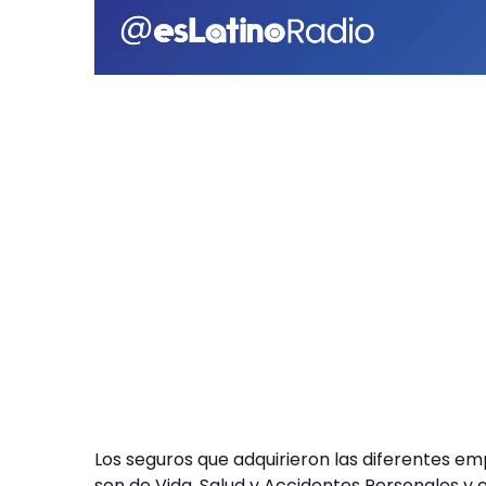
Los seguros que adquirieron las diferentes e
son de Vida, Salud y Accidentes Personales y 