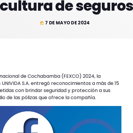
cultura de seguro
7 DE MAYO DE 2024
today
nternacional de Cochabamba (FEXCO) 2024, la
UNIVIDA S.A. entregó reconocimientos a más de 15
tidas con brindar seguridad y protección a sus
 de las pólizas que ofrece la compañía.