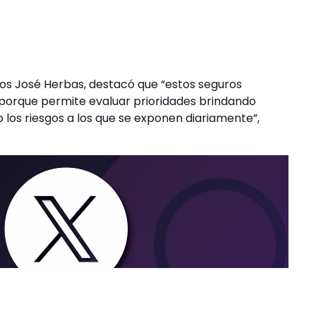
rlos José Herbas, destacó que “estos seguros
 porque permite evaluar prioridades brindando
 los riesgos a los que se exponen diariamente”,