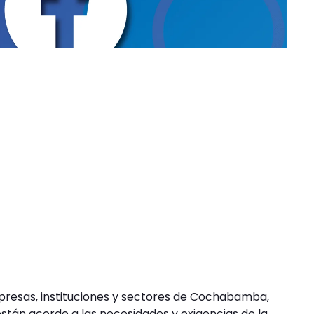
mpresas, instituciones y sectores de Cochabamba,
están acorde a las necesidades y exigencias de la