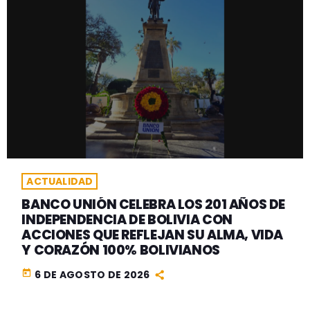
ACTUALIDAD
BANCO UNIÓN CELEBRA LOS 201 AÑOS DE
INDEPENDENCIA DE BOLIVIA CON
ACCIONES QUE REFLEJAN SU ALMA, VIDA
Y CORAZÓN 100% BOLIVIANOS
today
6 DE AGOSTO DE 2026