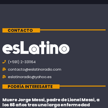
CONTACTO
(+591) 2-331164
contacto@eslatinoradio.com
eslatinoradio@yahoo.es
PODRÍA INTERESARTE
Muere Jorge Messi, padre de Lionel Messi, a
los 68 años tras una larga enfermedad