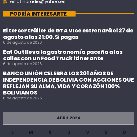
eslatinoradio@yahoo.es
PODRÍA INTERESARTE
El tercer tráiler de GTA VI se estrenará el 27 de
agosto a las 21:00. Si pagas
6 de agosto de 2026
Eat Out lleva la gastronomía paceña a las
calles con un Food Truck itinerante
6 de agosto de 2026
BANCO UNIÓN CELEBRA LOS 201 AÑOS DE
INDEPENDENCIA DE BOLIVIA CON ACCIONES QUE
REFLEJAN SU ALMA, VIDA Y CORAZÓN 100%
BOLIVIANOS
6 de agosto de 2026
ABRIL 2024
L
M
X
J
V
S
D