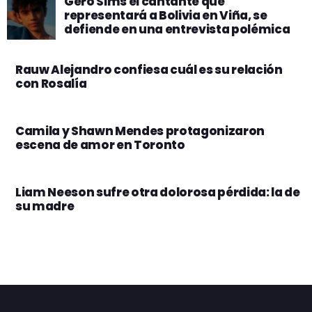
Gero Sims el cantante que
representará a Bolivia en Viña, se
defiende en una entrevista polémica
Rauw Alejandro confiesa cuál es su relación
con Rosalía
Camila y Shawn Mendes protagonizaron
escena de amor en Toronto
Liam Neeson sufre otra dolorosa pérdida: la de
su madre