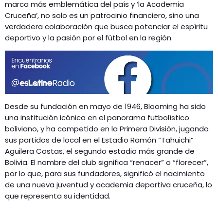
GEEKERS
marca más emblemática del país y ‘la Academia
Cruceña’, no solo es un patrocinio financiero, sino una
MÚSICA
RADIO SPLENDID
verdadera colaboración que busca potenciar el espíritu
ENTRETENIMIENTO
deportivo y la pasión por el fútbol en la región.
CONTACTO
Desde su fundación en mayo de 1946, Blooming ha sido
una institución icónica en el panorama futbolístico
boliviano, y ha competido en la Primera División, jugando
sus partidos de local en el Estadio Ramón “Tahuichi”
Aguilera Costas, el segundo estadio más grande de
Bolivia. El nombre del club significa “renacer” o “florecer”,
por lo que, para sus fundadores, significó el nacimiento
de una nueva juventud y academia deportiva cruceña, lo
que representa su identidad.