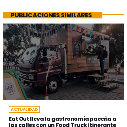
PUBLICACIONES SIMILARES
ACTUALIDAD
Eat Out lleva la gastronomía paceña a
las calles con un Food Truck itinerante