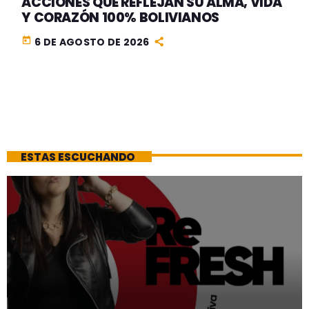
ACCIONES QUE REFLEJAN SU ALMA, VIDA
Y CORAZÓN 100% BOLIVIANOS
today
6 DE AGOSTO DE 2026
ESTAS ESCUCHANDO