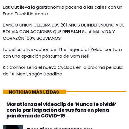
Eat Out lleva la gastronomía paceña a las calles con un
Food Truck itinerante
BANCO UNIÓN CELEBRA LOS 201 AÑOS DE INDEPENDENCIA DE
BOLIVIA CON ACCIONES QUE REFLEJAN SU ALMA, VIDA Y
CORAZÓN 100% BOLIVIANOS
La película live-action de ‘The Legend of Zelda’ contará
con una aparición póstuma de Sam Neill
Kit Connor sería el nuevo Cyclops en la próxima película
de “X-Men”, según Deadline
NOTICIAS MÁS LEÍDAS
Morat lanza el videoclip de ‘Nunca te olvidé’
con la participación de sus fans en plena
pandemia de COVID-19