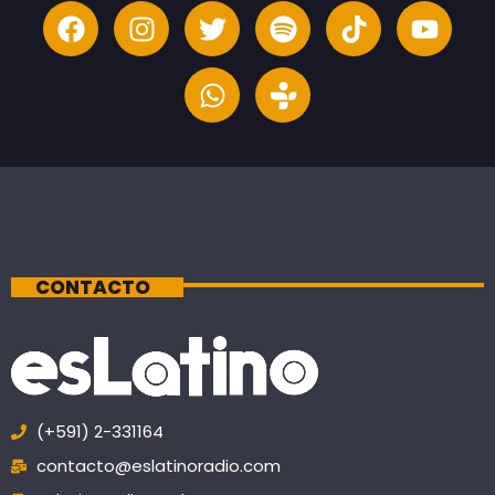
CONTACTO
(+591) 2-331164
contacto@eslatinoradio.com