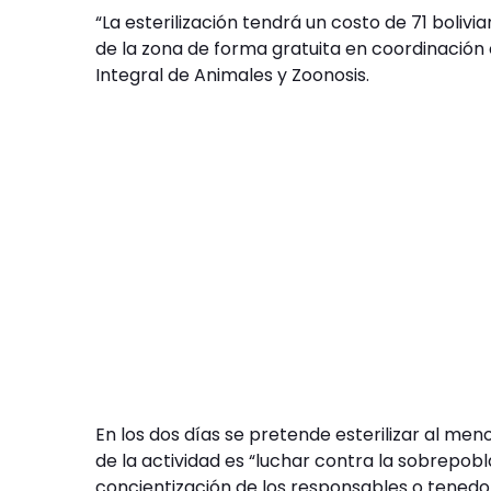
“La esterilización tendrá un costo de 71 boliv
de la zona de forma gratuita en coordinación c
Integral de Animales y Zoonosis.
En los dos días se pretende esterilizar al men
de la actividad es “luchar contra la sobrepobl
concientización de los responsables o tenedore