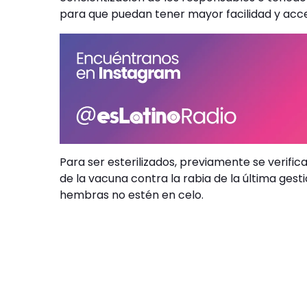
para que puedan tener mayor facilidad y acce
Para ser esterilizados, previamente se verific
de la vacuna contra la rabia de la última ges
hembras no estén en celo.