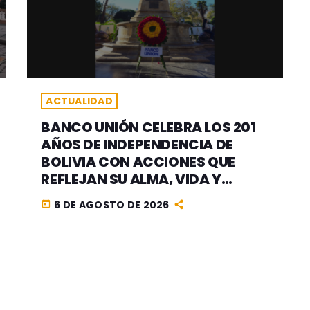
ACTUALIDAD
BANCO UNIÓN CELEBRA LOS 201
AÑOS DE INDEPENDENCIA DE
BOLIVIA CON ACCIONES QUE
REFLEJAN SU ALMA, VIDA Y
CORAZÓN 100% BOLIVIANOS
6 DE AGOSTO DE 2026
today