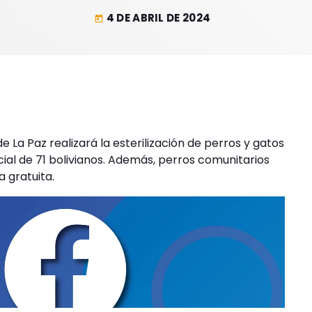
4 DE ABRIL DE 2024
today
de La Paz realizará la esterilización de perros y gatos
cial de 71 bolivianos. Además, perros comunitarios
 gratuita.