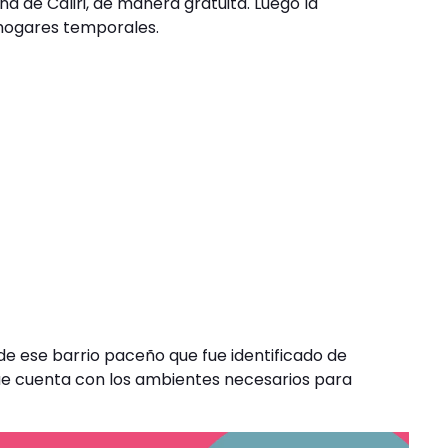
ona de Caliri, de manera gratuita. Luego la
 hogares temporales.
 de ese barrio paceño que fue identificado de
ue cuenta con los ambientes necesarios para