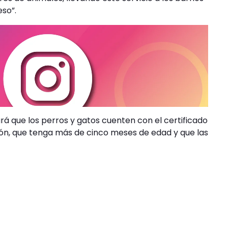
so”.
ará que los perros y gatos cuenten con el certificado
tión, que tenga más de cinco meses de edad y que las