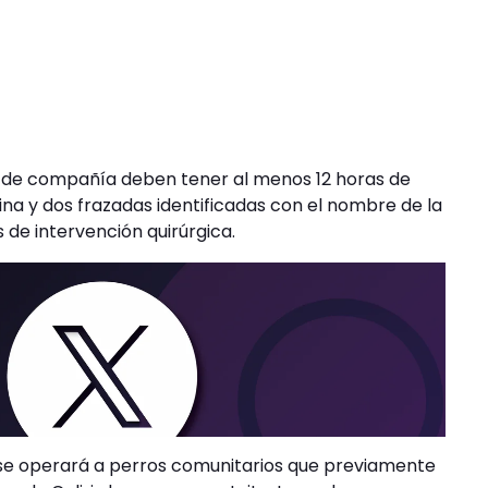
es de compañía deben tener al menos 12 horas de
ina y dos frazadas identificadas con el nombre de la
de intervención quirúrgica.
 se operará a perros comunitarios que previamente