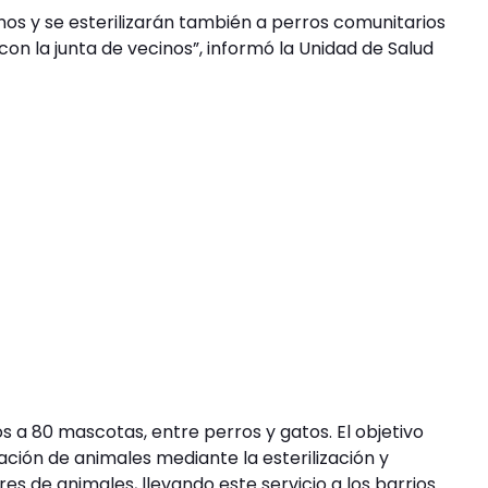
ianos y se esterilizarán también a perros comunitarios
on la junta de vecinos”, informó la Unidad de Salud
os a 80 mascotas, entre perros y gatos. El objetivo
ación de animales mediante la esterilización y
s de animales, llevando este servicio a los barrios